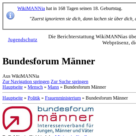
WikiMANNia
hat in 168 Tagen seinen 18. Geburtstag.
"Zuerst ignorieren sie dich, dann lachen sie über dich
Die Bericht­erstattung WikiMANNias über 
Jugendschutz
Webpräsenz, di
Bundesforum Männer
Aus WikiMANNia
Zur Navigation springen
Zur Suche springen
Hauptseite
»
Mensch
»
Mann
» Bundesforum Männer
Hauptseite
»
Politik
»
Frauenministerium
» Bundesforum Männer