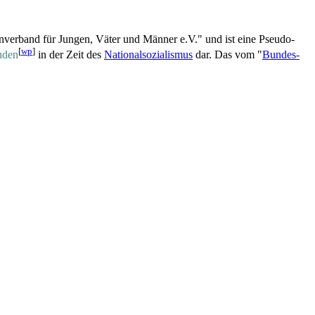
en­verband für Jungen, Väter und Männer e.V." und ist eine Pseudo-
[
wp
]
uden
in der Zeit des
Nationalsozialismus
dar. Das vom "
Bundes­