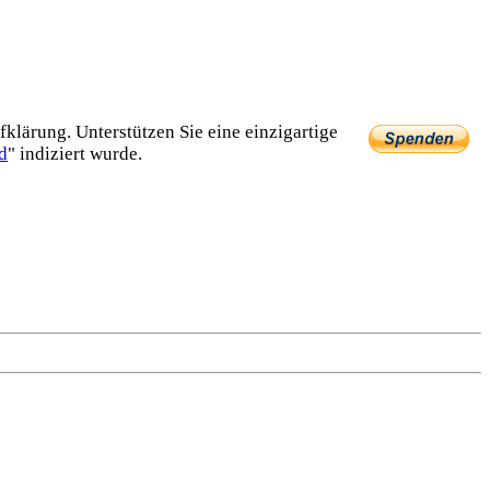
lärung. Unterstützen Sie eine einzig­artige
d
" indiziert wurde.