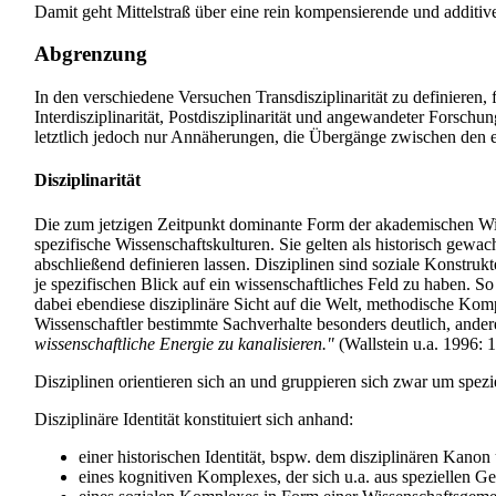
Damit geht Mittelstraß über eine rein kompensierende und additiv
Abgrenzung
In den verschiedene Versuchen Transdisziplinarität zu definieren, 
Interdisziplinarität, Postdisziplinarität und angewandeter Forschun
letztlich jedoch nur Annäherungen, die Übergänge zwischen den e
Disziplinarität
Die zum jetzigen Zeitpunkt dominante Form der akademischen Wisse
spezifische Wissenschaftskulturen. Sie gelten als historisch gewa
abschließend definieren lassen. Disziplinen sind soziale Konstruk
je spezifischen Blick auf ein wissenschaftliches Feld zu haben. 
dabei ebendiese disziplinäre Sicht auf die Welt, methodische Kom
Wissenschaftler bestimmte Sachverhalte besonders deutlich, andere 
wissenschaftliche Energie zu kanalisieren."
(Wallstein u.a. 1996: 
Disziplinen orientieren sich an und gruppieren sich zwar um spe
Disziplinäre Identität konstituiert sich anhand:
einer historischen Identität, bspw. dem disziplinären Kanon
eines kognitiven Komplexes, der sich u.a. aus speziellen 