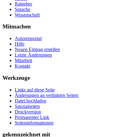
Ratgeber
Sprache
Wissenschaft
Mitmachen
Autorenportal
Hilfe
Neuen Eintrag erstellen
Letzte Änderungen
Mitarbeit
Kontakt
Werkzeuge
Links auf diese Seite
Änderungen an verlinkten Seiten
Datei hochladen
Spezialseiten
Druckversion
Permanenter Link
Seiten­­informationen
gekennzeichnet mit