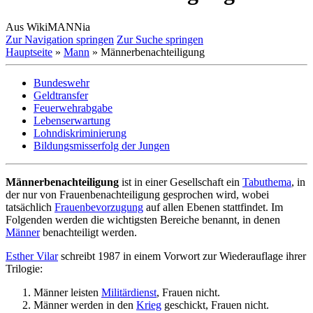
Aus WikiMANNia
Zur Navigation springen
Zur Suche springen
Hauptseite
»
Mann
» Männerbenachteiligung
Bundeswehr
Geldtransfer
Feuerwehrabgabe
Lebenserwartung
Lohndiskriminierung
Bildungsmisserfolg der Jungen
Männerbenachteiligung
ist in einer Gesellschaft ein
Tabuthema
, in
der nur von Frauen­benachteiligung gesprochen wird, wobei
tatsächlich
Frauenbevorzugung
auf allen Ebenen stattfindet. Im
Folgenden werden die wichtigsten Bereiche benannt, in denen
Männer
benachteiligt werden.
Esther Vilar
schreibt 1987 in einem Vorwort zur Wiederauflage ihrer
Trilogie:
Männer leisten
Militärdienst
, Frauen nicht.
Männer werden in den
Krieg
geschickt, Frauen nicht.