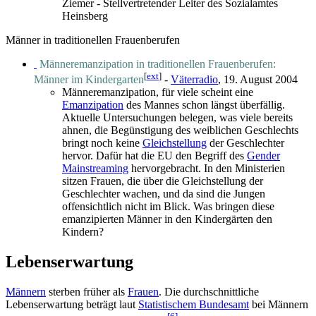
Ziemer - Stellvertretender Leiter des Sozialamtes
Heinsberg
Männer in traditionellen Frauenberufen
Männeremanzipation in traditionellen Frauenberufen:
[
ext
]
Männer im Kindergarten
-
Väterradio
, 19. August 2004
Männeremanzipation, für viele scheint eine
Emanzipation
des Mannes schon längst überfällig.
Aktuelle Untersuchungen belegen, was viele bereits
ahnen, die Begünstigung des weiblichen Geschlechts
bringt noch keine
Gleichstellung
der Geschlechter
hervor. Dafür hat die EU den Begriff des
Gender
Mainstreaming
hervorgebracht. In den Ministerien
sitzen Frauen, die über die Gleichstellung der
Geschlechter wachen, und da sind die Jungen
offensichtlich nicht im Blick. Was bringen diese
emanzipierten Männer in den Kindergärten den
Kindern?
Lebenserwartung
Männern
sterben früher als
Frauen
. Die durchschnittliche
Lebenserwartung beträgt laut
Statistischem Bundesamt
bei Männern