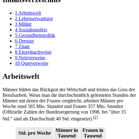
1
Arbeitswelt
2
Lebenserwartung
3
Militär
4
Sozialtransfers
5
Gesundheitspolitik
6
Dressur
7
Zitate
8
Einzelnachweise
9
Netzverweise
10
Querverweise
Arbeitswelt
Männer bilden das Rückgrat der Wirtschaft und leisten das Gros der
Berufsarbeit. Wenn man die durchschnittlich geleisteten Stunden der
Männer mit denen der Frauen vergleicht, arbeiten Männer pro
Woche rund 585 Mio. Stunden und Frauen 357 Mio. Stunden
(Offizielle Zahlen der Bundesregierung von 1998, bei "über 35
[2]
Std." sind als Durchschnitt 40 Std. eingesetzt).
Männer in
Frauen in
Std. pro Woche
Tausend
Tausend