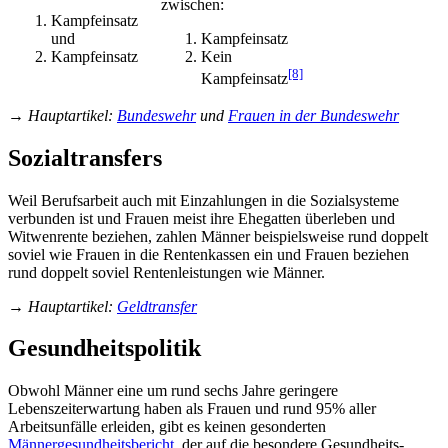
zwischen:
Kampfeinsatz
und
Kampfeinsatz
Kampfeinsatz
Kein
[8]
Kampfeinsatz
→
Hauptartikel
:
Bundeswehr
und
Frauen in der Bundeswehr
Sozialtransfers
Weil Berufsarbeit auch mit Einzahlungen in die Sozialsysteme
verbunden ist und Frauen meist ihre Ehegatten überleben und
Witwenrente beziehen, zahlen Männer beispielsweise rund doppelt
soviel wie Frauen in die Rentenkassen ein und Frauen beziehen
rund doppelt soviel Renten­leistungen wie Männer.
→
Hauptartikel
:
Geldtransfer
Gesundheitspolitik
Obwohl Männer eine um rund sechs Jahre geringere
Lebenszeiterwartung haben als Frauen und rund 95% aller
Arbeitsunfälle erleiden, gibt es keinen gesonderten
Männergesundheitsbericht
, der auf die besondere Gesundheits­