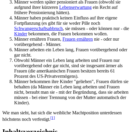
Männer werden später pensioniert als Frauen (obwohl sie
aufgrund ihrer kürzeren
Lebenserwartung
ein Recht auf
frühere Pensionierung hätten).
Männer haben praktisch keinen Einfluss auf ihre eigene
Fortpflanzung (es gibt für sie weder Pille noch
Schwangerschaftsabbruch
, sie müssen - oder können nur - die
Kinder
bekommen, die Frauen bekommen wollen.
Männer ernähren Frauen,
Frauen ernähren
nie - oder nur
vorübergehend - Männer.
Männer arbeiten ein Leben lang, Frauen vorübergehend oder
gar nicht.
Obwohl Männer ein Leben lang arbeiten und Frauen nur
vorübergehend oder gar nicht, sind sie insgesamt ärmer als
Frauen (die amerikanischen Frauen besitzen bereits 61
Prozent des US-Privat­vermögens).
Männer bekommen ihre Kinder "geliehen", Frauen dürfen sie
behalten (da Männer ein Leben lang arbeiten und Frauen
nicht, beraubt man sie - mit der Begründung, dass sie arbeiten
müssen - bei einer Trennung von der Mutter automatisch der
Kinder).
Wie man sieht, hat sich die weibliche Machtposition unterdessen
[1]
höchstens noch verfestigt.
Inhaltsverzeichnis