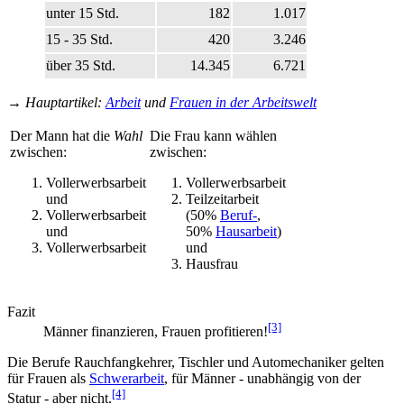
unter 15 Std.
182
1.017
15 - 35 Std.
420
3.246
über 35 Std.
14.345
6.721
→
Hauptartikel
:
Arbeit
und
Frauen in der Arbeitswelt
Der Mann hat die
Wahl
Die Frau kann wählen
zwischen:
zwischen:
Vollerwerbsarbeit
Vollerwerbsarbeit
und
Teilzeitarbeit
Vollerwerbsarbeit
(50%
Beruf-
,
und
50%
Hausarbeit
)
Vollerwerbsarbeit
und
Hausfrau
Fazit
[3]
Männer finanzieren, Frauen profitieren!
Die Berufe Rauchfangkehrer, Tischler und Automechaniker gelten
für Frauen als
Schwerarbeit
, für Männer - unabhängig von der
[4]
Statur - aber nicht.