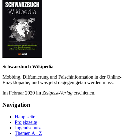
Schwarzbuch Wikipedia
Mobbing, Diffamierung und Falsch­information in der Online-
Enzyklo­pädie, und was jetzt da­gegen getan werden muss.
Im Februar 2020 im
Zeit­geist-Verlag
erschienen.
Navigation
Hauptseite
Projektseite
Jugendschutz
Themen A - Z