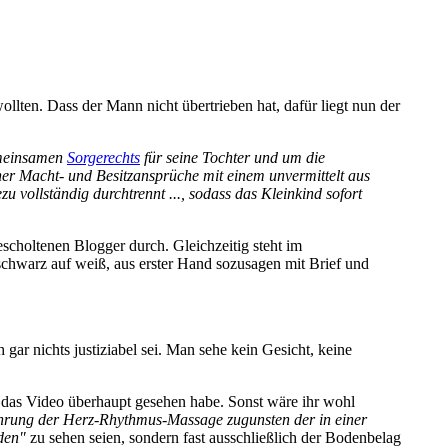
llten. Dass der Mann nicht übertrieben hat, dafür liegt nun der
emeinsamen
Sorgerechts
für seine Tochter und um die
ner Macht- und Besitz­ansprüche mit einem unvermittelt aus
 vollständig durchtrennt ..., sodass das Kleinkind sofort
escholtenen Blogger durch. Gleichzeitig steht im
chwarz auf weiß, aus erster Hand sozusagen mit Brief und
ar nichts justiziabel sei. Man sehe kein Gesicht, keine
e, das Video überhaupt gesehen habe. Sonst wäre ihr wohl
führung der Herz-Rhythmus-Massage zugunsten der in einer
den"
zu sehen seien, sondern fast ausschließlich der Bodenbelag