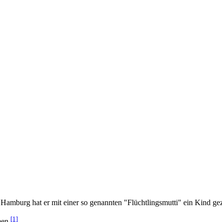
Hamburg hat er mit einer so genannten "Flüchtlingsmutti" ein Kind ge
[1]
men.