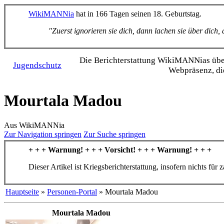
WikiMANNia
hat in 166 Tagen seinen 18. Geburtstag.
"Zuerst ignorieren sie dich, dann lachen sie über dich
Die Bericht­erstattung WikiMANNias über 
Jugendschutz
Webpräsenz, di
Mourtala Madou
Aus WikiMANNia
Zur Navigation springen
Zur Suche springen
+ + + Warnung! + + + Vorsicht! + + + Warnung! + + +
Dieser Artikel ist Kriegsberichterstattung, insofern nichts für 
Hauptseite
»
Personen-Portal
» Mourtala Madou
Mourtala Madou