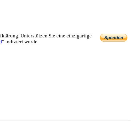
lärung. Unterstützen Sie eine einzig­artige
d
" indiziert wurde.