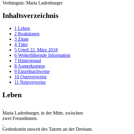
Verhängnis: Maria Ladenburger
Inhaltsverzeichnis
1
Leben
2
Reaktionen
3
Zitate
4
Täter
5
Urteil 22. März 2018
6
Weiterführende Information
7
Hintergrund
8
Anmerkungen
9
Einzelnachweise
10
Querverweise
11
Netzverweise
Leben
Maria Ladenburger, in der Mitte, zwischen
zwei Freundinnen.
Gedenkstein unweit des Tatorts an der Dreisam.