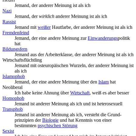
Jemand, der anderer Meinung ist als ich
Nazi
Jemand, der
wirklich
anderer Meinung ist als ich
Rassist
Jemand mit
weißer
Hautfarbe, der anderer Meinung ist als ich
Fremdenfeind
Jemand, der eine andere Meinung zur
Einwanderungs
­politik
hat
Bildungsfern
Jemand aus der Arbeiterklasse, der anderer Meinung ist als ich
Wirtschaftsflüchtling
Jemand mit osteuropäischen Wurzeln, der anderer Meinung ist
als ich
Islamophob
Jemand, der eine andere Meinung über den
Islam
hat
Neoliberal
Ich habe keine Ahnung über
Wirtschaft
, weiß es aber besser
Homophob
Jemand ist anderer Meinung als ich und ist heterosexuell
Transphob
Jemand ist anderer Meinung als ich, versteht die Grund­
prinzipien der
Biologie
und hat Kenntnis von einer
bestimmten
psychischen Störung
Sexist