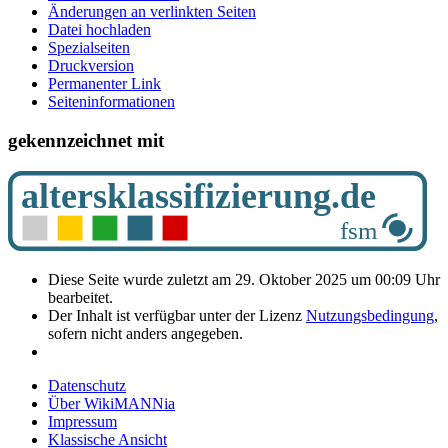
Änderungen an verlinkten Seiten
Datei hochladen
Spezialseiten
Druckversion
Permanenter Link
Seiten­­informationen
gekennzeichnet mit
Diese Seite wurde zuletzt am 29. Oktober 2025 um 00:09 Uhr
bearbeitet.
Der Inhalt ist verfügbar unter der Lizenz
Nutzungsbedingung
,
sofern nicht anders angegeben.
Datenschutz
Über WikiMANNia
Impressum
Klassische Ansicht