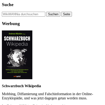
Suche
Werbung
Schwarzbuch Wikipedia
Mobbing, Diffamierung und Falsch­information in der Online-
Enzyklo­pädie, und was jetzt da­gegen getan werden muss.