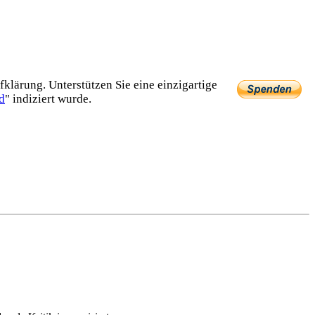
lärung. Unterstützen Sie eine einzig­artige
d
" indiziert wurde.