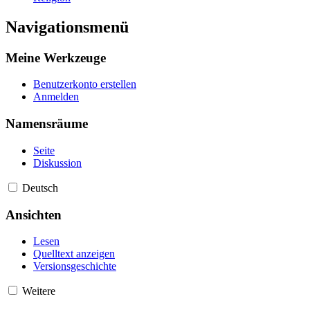
Navigationsmenü
Meine Werkzeuge
Benutzerkonto erstellen
Anmelden
Namensräume
Seite
Diskussion
Deutsch
Ansichten
Lesen
Quelltext anzeigen
Versionsgeschichte
Weitere