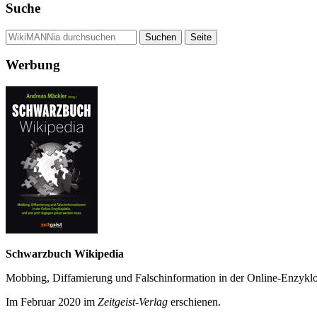
Suche
Werbung
Schwarzbuch Wikipedia
Mobbing, Diffamierung und Falsch­information in der Online-Enzyklo­
Im Februar 2020 im
Zeit­geist-Verlag
erschienen.