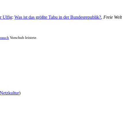
r Ulfig
:
Was ist das größte Tabu in der Bundesrepublik?
,
Freie Welt
brauch
Vorschub leistete.
Netzkultur
)