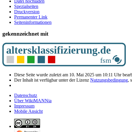
Datei hochladen
Spezialseiten
Druckversion
Permanenter Link
Seiten­­informationen
gekennzeichnet mit
Diese Seite wurde zuletzt am 10. Mai 2025 um 10:11 Uhr bearb
Der Inhalt ist verfügbar unter der Lizenz
Nutzungsbedingung
, 
Datenschutz
Über WikiMANNia
Impressum
Mobile Ansicht