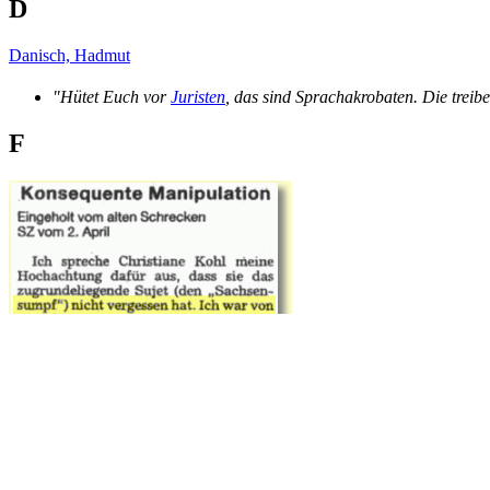
D
Danisch, Hadmut
"Hütet Euch vor
Juristen
, das sind Sprachakrobaten. Die treib
F