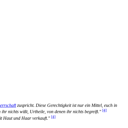
errschaft
zuspricht. Diese Gerechtigkeit ist nur ein Mittel, euch in
[4]
r nichts wißt, Urtheile, von denen ihr nichts begreift."
[4]
it Haut und Haar verkauft."