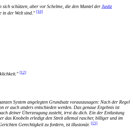
n sich schützen, aber vor Schelme, die den Mantel der
Justiz
[10]
 in der Welt sind."
[12]
klichkeit."
 ganzen System angelegten Grundsatz vorauszusagen: Nach der Regel
nn er auch anders entschieden werden. Das genaue Ergebnis ist
ach deiner Überzeugung zusteht, irrst du dich. Ein der Entlastung
r das Knobeln erledigt den Streit allemal rascher, billiger und im
[15]
ichten Gerechtigkeit zu fordern, ist illusionär.