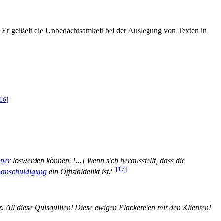
Er geißelt die Unbedachtsamkeit bei der Auslegung von Texten in
[16]
ner
loswerden können. [...] Wenn sich herausstellt, dass die
[17]
hanschuldigung
ein Offizialdelikt ist."
 All diese Quisquilien! Diese ewigen Plackereien mit den Klienten!