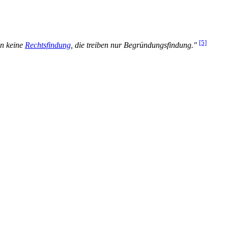
[5]
en keine
Rechtsfindung
, die treiben nur Begründungsfindung."