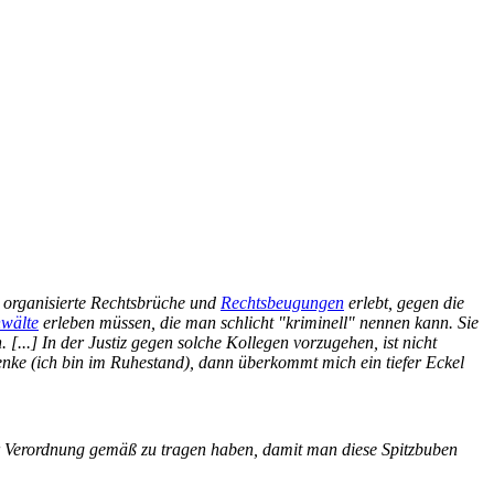
m organisierte Rechtsbrüche und
Rechtsbeugungen
erlebt, gegen die
nwälte
erleben müssen, die man schlicht "kriminell" nennen kann. Sie
...] In der Justiz gegen solche Kollegen vorzugehen, ist nicht
nke (ich bin im Ruhestand), dann überkommt mich ein tiefer Eckel
er Verordnung gemäß zu tragen haben, damit man diese Spitzbuben