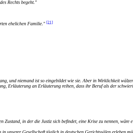
 des Rechts begeht."
[21]
rten ehelichen Familie."
g, und niemand ist so eingebildet wie sie. Aber in Wirklichkeit wälze
ng, Erläuterung an Erläuterung reihen, dass ihr Beruf als der schwier
Den Zustand, in der die Justiz sich befindet, eine Krise zu nennen, wär
in unserer Gesellschaft täglich in deutschen Gerichtssälen erleben mü