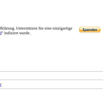
lärung. Unterstützen Sie eine einzig­artige
d
" indiziert wurde.
Z