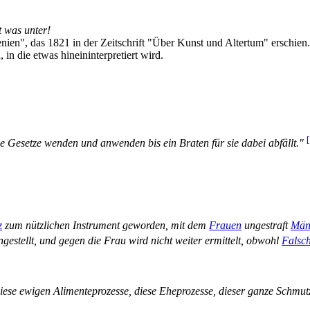
t was unter!
n", das 1821 in der Zeitschrift "Über Kunst und Altertum" erschien. 
 in die etwas hineininterpretiert wird.
die Gesetze wenden und anwenden bis ein Braten für sie dabei abfällt."
z
zum nützlichen Instrument geworden, mit dem
Frauen
ungestraft
Män
ingestellt, und gegen die Frau wird nicht weiter ermittelt, obwohl
Falsc
ese ewigen Alimenteprozesse, diese Eheprozesse, dieser ganze Schmutz.