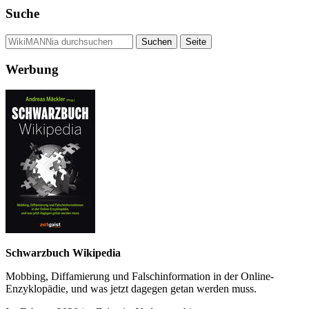
Suche
Werbung
Schwarzbuch Wikipedia
Mobbing, Diffamierung und Falsch­information in der Online-
Enzyklo­pädie, und was jetzt da­gegen getan werden muss.