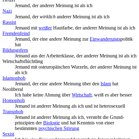
Jemand, der anderer Meinung ist als ich
Nazi
Jemand, der
wirklich
anderer Meinung ist als ich
Rassist
Jemand mit
weißer
Hautfarbe, der anderer Meinung ist als ich
Fremdenfeind
Jemand, der eine andere Meinung zur
Einwanderungs
­politik
hat
Bildungsfern
Jemand aus der Arbeiterklasse, der anderer Meinung ist als ich
Wirtschaftsflüchtling
Jemand mit osteuropäischen Wurzeln, der anderer Meinung ist
als ich
Islamophob
Jemand, der eine andere Meinung über den
Islam
hat
Neoliberal
Ich habe keine Ahnung über
Wirtschaft
, weiß es aber besser
Homophob
Jemand ist anderer Meinung als ich und ist heterosexuell
Transphob
Jemand ist anderer Meinung als ich, versteht die Grund­
prinzipien der
Biologie
und hat Kenntnis von einer
bestimmten
psychischen Störung
Sexist