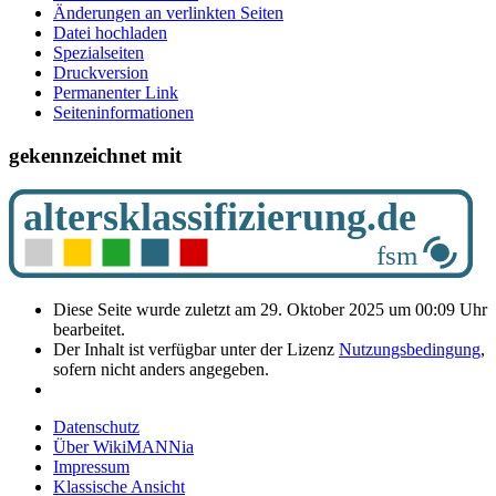
Änderungen an verlinkten Seiten
Datei hochladen
Spezialseiten
Druckversion
Permanenter Link
Seiten­­informationen
gekennzeichnet mit
Diese Seite wurde zuletzt am 29. Oktober 2025 um 00:09 Uhr
bearbeitet.
Der Inhalt ist verfügbar unter der Lizenz
Nutzungsbedingung
,
sofern nicht anders angegeben.
Datenschutz
Über WikiMANNia
Impressum
Klassische Ansicht