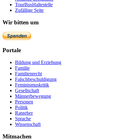
TourBusHaltestelle
Zufällige Seite
Wir bitten um
Portale
Bildung und Erziehung
Familie
Familienrecht
Falschbeschuldigung
Feminismuskritik
Gesellschaft
Männerbewegung
Personen
Politik
Ratgeber
Sprache
Wissenschaft
Mitmachen