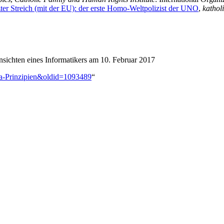
ter Streich (mit der EU): der erste Homo-Weltpolizist der UNO
,
kathol
nsichten eines Informatikers am 10. Februar 2017
rta-Prinzipien&oldid=1093489
“