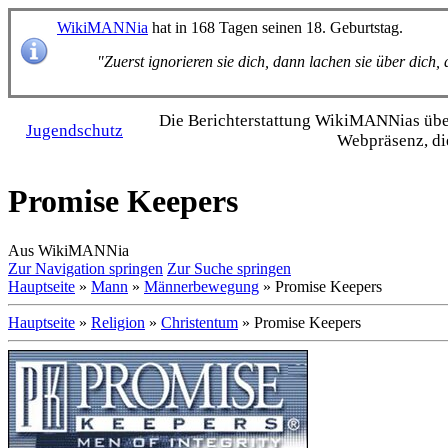
WikiMANNia
hat in 168 Tagen seinen 18. Geburtstag.
"Zuerst ignorieren sie dich, dann lachen sie über dich
Die Bericht­erstattung WikiMANNias über 
Jugendschutz
Webpräsenz, di
Promise Keepers
Aus WikiMANNia
Zur Navigation springen
Zur Suche springen
Hauptseite
»
Mann
»
Männerbewegung
» Promise Keepers
Hauptseite
»
Religion
»
Christentum
» Promise Keepers