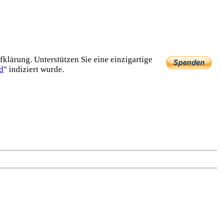
lärung. Unterstützen Sie eine einzig­artige
d
" indiziert wurde.