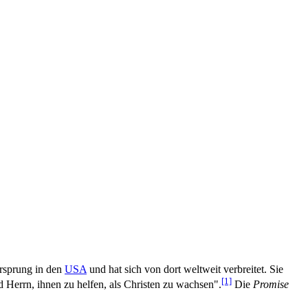
Ursprung in den
USA
und hat sich von dort weltweit verbreitet. Sie
[1]
nd Herrn, ihnen zu helfen, als Christen zu wachsen".
Die
Promise