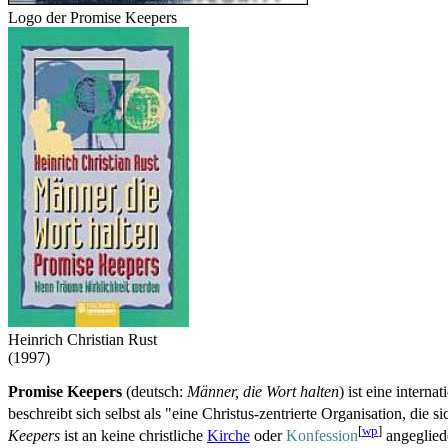
Logo der Promise Keepers
Heinrich Christian Rust
(1997)
Promise Keepers
(deutsch:
Männer, die Wort halten
) ist eine interna
beschreibt sich selbst als "eine Christus-zentrierte Organisation, die
[
wp
]
Keepers
ist an keine christliche
Kirche
oder
Konfession
angeglied