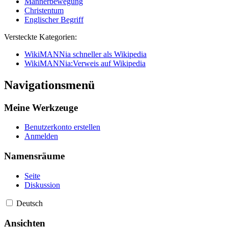
Männerbewegung
Christentum
Englischer Begriff
Versteckte Kategorien:
WikiMANNia schneller als Wikipedia
WikiMANNia:Verweis auf Wikipedia
Navigationsmenü
Meine Werkzeuge
Benutzerkonto erstellen
Anmelden
Namensräume
Seite
Diskussion
Deutsch
Ansichten