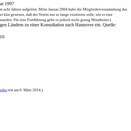
uar 1997
st acht Jahren aufgelöst. Mitte Januar 2004 habe die Mitgliederversammlung das
 klar gewesen, daß der Verein nur so lange existieren solle, wie er eine
tanden. Für eine Fortführung gebe es jedoch nicht genug Mitarbeiter.)
igen Ländern zu einer Konsultation nach Hannover ein. Quelle:
 10
edia
erst am 6. März 2014.)