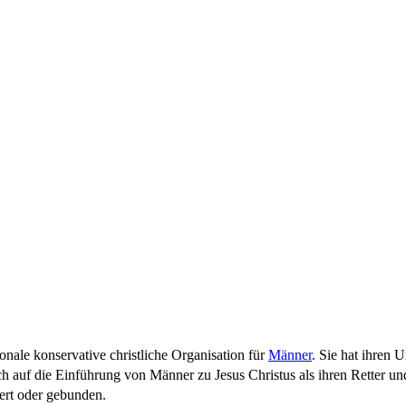
tionale konservative christliche Organisation für
Männer
. Sie hat ihren 
 sich auf die Einführung von Männer zu Jesus Christus als ihren Retter u
ert oder gebunden.