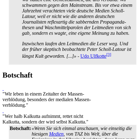
schwammen gegen den Mainstream. Bis vor etwa einem
Jahrzehnt verachteten viele deutsche Medien Scholl-
Latour, weil er nicht wie die anderen deutschen
Journalisten reflexartig die sabbernden Propaganda­
thesen und Wasch­mittel­parolen der Leitmedien von sich
gab, sondern es wagte, eine eigene Meinung zu haben.
Inzwischen laufen den Leitmedien die Leser weg. Und
der früher skeptisch beobachtete Peter Scholl-Latour ist
[3]
längst Kult geworden. [...]»
-
Udo Ulfkotte
Botschaft
"Wir leben in einem Zeitalter der Massen­
verblödung, besonders der medialen Massen­
verblödung."
"Wer halb Kalkutta aufnimmt, rettet nicht
Kalkutta, sondern der wird selbst Kalkutta."
Botschaft:
«Wenn Sie sich einmal anschauen, wie einseitig die
hiesigen
Medien
, von TAZ bis Welt, über die