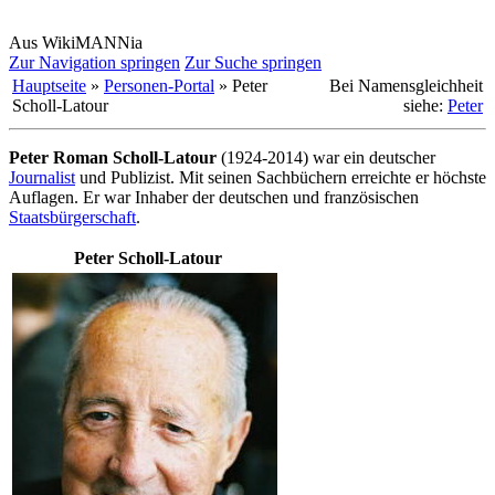
Aus WikiMANNia
Zur Navigation springen
Zur Suche springen
Hauptseite
»
Personen-Portal
» Peter
Bei Namensgleichheit
Scholl-Latour
siehe:
Peter
Peter Roman Scholl-Latour
(1924-2014) war ein deutscher
Journalist
und Publizist. Mit seinen Sachbüchern erreichte er höchste
Auflagen. Er war Inhaber der deutschen und französischen
Staatsbürgerschaft
.
Peter Scholl-Latour