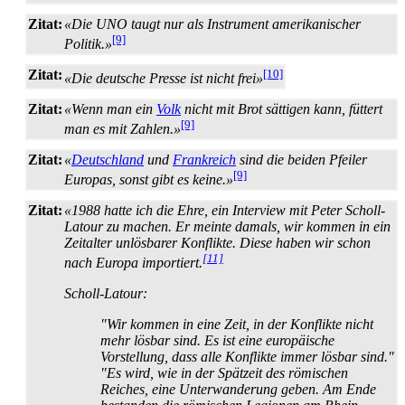
Zitat:
«Die UNO taugt nur als Instrument amerikanischer
[9]
Politik.»
Zitat:
[10]
«Die deutsche Presse ist nicht frei»
Zitat:
«Wenn man ein
Volk
nicht mit Brot sättigen kann, füttert
[9]
man es mit Zahlen.»
Zitat:
«
Deutschland
und
Frankreich
sind die beiden Pfeiler
[9]
Europas, sonst gibt es keine.»
Zitat:
«1988 hatte ich die Ehre, ein Interview mit Peter Scholl-
Latour zu machen. Er meinte damals, wir kommen in ein
Zeitalter unlösbarer Konflikte. Diese haben wir schon
[11]
nach Europa importiert.
Scholl-Latour:
"Wir kommen in eine Zeit, in der Konflikte nicht
mehr lösbar sind. Es ist eine europäische
Vorstellung, dass alle Konflikte immer lösbar sind."
"Es wird, wie in der Spätzeit des römischen
Reiches, eine Unterwanderung geben. Am Ende