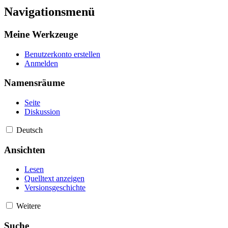
Navigationsmenü
Meine Werkzeuge
Benutzerkonto erstellen
Anmelden
Namensräume
Seite
Diskussion
Deutsch
Ansichten
Lesen
Quelltext anzeigen
Versionsgeschichte
Weitere
Suche