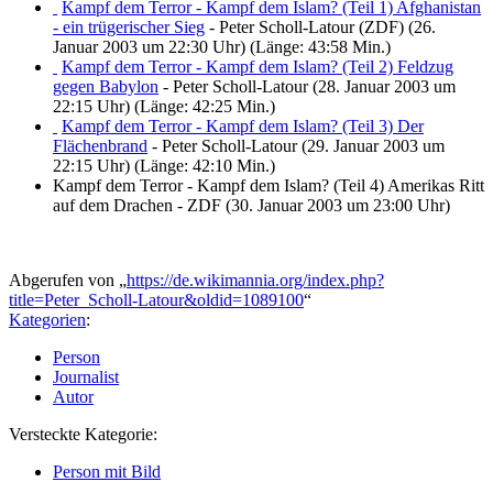
Kampf dem Terror - Kampf dem Islam? (Teil 1) Afghanistan
- ein trügerischer Sieg
- Peter Scholl-Latour (ZDF) (26.
Januar 2003 um 22:30 Uhr) (Länge: 43:58 Min.)
Kampf dem Terror - Kampf dem Islam? (Teil 2) Feldzug
gegen Babylon
- Peter Scholl-Latour (28. Januar 2003 um
22:15 Uhr) (Länge: 42:25 Min.)
Kampf dem Terror - Kampf dem Islam? (Teil 3) Der
Flächenbrand
- Peter Scholl-Latour (29. Januar 2003 um
22:15 Uhr) (Länge: 42:10 Min.)
Kampf dem Terror - Kampf dem Islam? (Teil 4) Amerikas Ritt
auf dem Drachen - ZDF (30. Januar 2003 um 23:00 Uhr)
Abgerufen von „
https://de.wikimannia.org/index.php?
title=Peter_Scholl-Latour&oldid=1089100
“
Kategorien
:
Person
Journalist
Autor
Versteckte Kategorie:
Person mit Bild