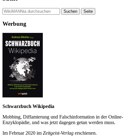
Werbung
Schwarzbuch Wikipedia
Mobbing, Diffamierung und Falsch­information in der Online-
Enzyklo­pädie, und was jetzt da­gegen getan werden muss.
Im Februar 2020 im
Zeit­geist-Verlag
erschienen.