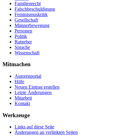
Familienrecht
Falschbeschuldigung
Feminismuskritik
Gesellschaft
Männerbewegung
Personen
Politik
Ratgeber
Sprache
Wissenschaft
Mitmachen
Autorenportal
Hilfe
Neuen Eintrag erstellen
Letzte Änderungen
Mitarbeit
Kontakt
Werkzeuge
Links auf diese Seite
Änderungen an verlinkten Seiten