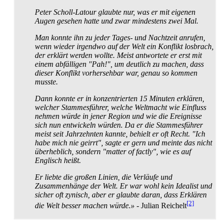
Peter Scholl-Latour glaubte nur, was er mit eigenen
Augen gesehen hatte und zwar mindestens zwei Mal.
Man konnte ihn zu jeder Tages- und Nachtzeit anrufen,
wenn wieder irgendwo auf der Welt ein Konflikt losbrach,
der erklärt werden wollte. Meist antwortete er erst mit
einem abfälligen "Pah!", um deutlich zu machen, dass
dieser Konflikt vorhersehbar war, genau so kommen
musste.
Dann konnte er in konzentrierten 15 Minuten erklären,
welcher Stammesführer, welche Weltmacht wie Einfluss
nehmen würde in jener Region und wie die Ereignisse
sich nun entwickeln würden. Da er die Stammesführer
meist seit Jahrzehnten kannte, behielt er oft Recht. "Ich
habe mich nie geirrt", sagte er gern und meinte das nicht
überheblich, sondern "matter of factly", wie es auf
Englisch heißt.
Er liebte die großen Linien, die Verläufe und
Zusammenhänge der Welt. Er war wohl kein Idealist und
sicher oft zynisch, aber er glaubte daran, dass Erklären
[2]
die Welt besser machen würde.»
- Julian Reichelt