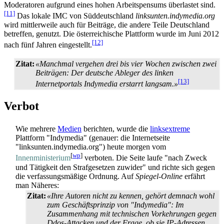
Moderatoren aufgrund eines hohen Arbeitspensums überlastet sind.
[11]
Das lokale IMC von Süddeutschland
linksunten.indymedia.org
wird mittlerweile auch für Beiträge, die andere Teile Deutschland
betreffen, genutzt. Die österreichische Plattform wurde im Juni 2012
[12]
nach fünf Jahren eingestellt.
Zitat:
«Manchmal vergehen drei bis vier Wochen zwischen zwei
Beiträgen: Der deutsche Ableger des linken
[13]
Internetportals Indymedia erstarrt langsam.»
Verbot
Wie mehrere
Medien
berichten, wurde die
links­extreme
Plattform "Indymedia" (genauer: die Internetseite
"linksunten.indymedia.org") heute morgen vom
[
wp
]
Innenministerium
verboten. Die Seite laufe "nach Zweck
und Tätigkeit den Straf­gesetzen zuwider" und richte sich gegen
die verfassungs­mäßige Ordnung. Auf
Spiegel-Online
erfährt
man Näheres:
Zitat:
«Ihre Autoren nicht zu kennen, gehört demnach wohl
zum Geschäftsprinzip von "Indymedia": Im
Zusammenhang mit technischen Vorkehrungen gegen
Ddos-Attacken und der Frage, ob sie IP-Adressen