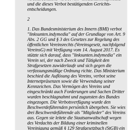
und die dieses Verbot bestätigenden Gerichts­
entscheidungen.
2
1. Das Bundesministerium des Innern (BMI) verbot
"linksunten.indymedia" auf der Grundlage von Art. 9
Abs. 2 GG und § 3 des Gesetzes zur Regelung des
öffentlichen Vereinsrechts (Vereinsgesetz, nachfolgend
VereinsG) mit Verfügung vom 14. August 2017. Es
stützte sich darauf, dass "linksunten.indymedia" ein
Verein sei, der nach Zweck und Tätigkeit den
Strafgesetzen zuwiderlaufe und sich gegen die
verfassungsmäßige Ordnung richte. Das Ministerium
beschied die Auflösung des Vereins, verbot seine
Internet­präsenzen sowie die Verwendung seiner
Kennzeichen. Das Vermögen des Vereins und
eingeschränkt auch Forderungen und Sachen Dritter
wurden beschlagnahmt und zugunsten des Bundes
eingezogen. Die Verbotsverfügung wurde den
Beschwerde­führenden persönlich übergeben. Sie wies
drei Beschwerdeführende als "Mitglieder" des Vereins
aus. Gegen sie leitete die Staatsanwaltschaft wegen
des Verdachts der Bildung einer kriminellen
Vereinigung gemäß § 129 Strafgesetzbuch (StGB) ein