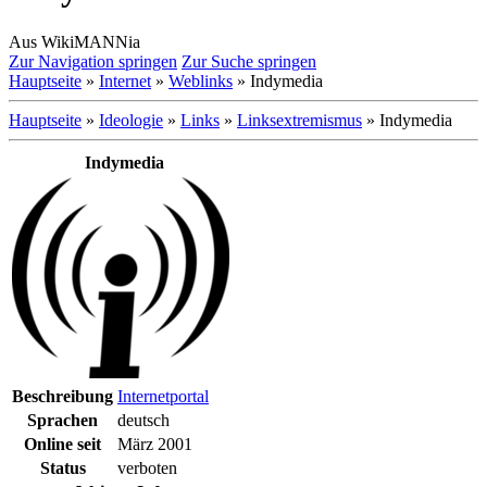
Aus WikiMANNia
Zur Navigation springen
Zur Suche springen
Hauptseite
»
Internet
»
Weblinks
» Indymedia
Hauptseite
»
Ideologie
»
Links
»
Linksextremismus
» Indymedia
Indymedia
Beschreibung
Internetportal
Sprachen
deutsch
Online seit
März 2001
Status
verboten