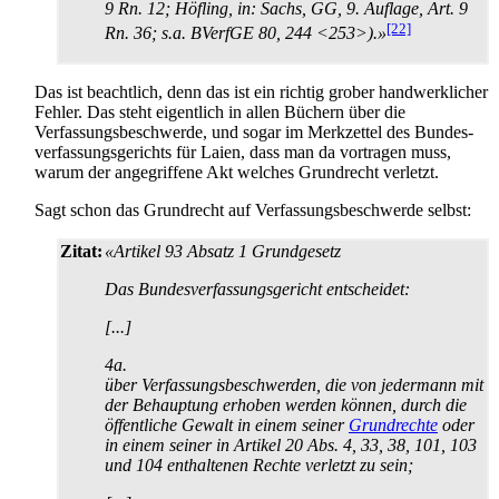
9 Rn. 12; Höfling, in: Sachs, GG, 9. Auflage, Art. 9
[22]
Rn. 36; s.a. BVerfGE 80, 244 <253>).»
Das ist beachtlich, denn das ist ein richtig grober handwerklicher
Fehler. Das steht eigentlich in allen Büchern über die
Verfassungs­beschwerde, und sogar im Merkzettel des Bundes­
verfassungs­gerichts für Laien, dass man da vortragen muss,
warum der angegriffene Akt welches Grundrecht verletzt.
Sagt schon das Grundrecht auf Verfassungsbeschwerde selbst:
Zitat:
«Artikel 93 Absatz 1 Grundgesetz
Das Bundesverfassungsgericht entscheidet:
[...]
4a.
über Verfassungsbeschwerden, die von jedermann mit
der Behauptung erhoben werden können, durch die
öffentliche Gewalt in einem seiner
Grundrechte
oder
in einem seiner in Artikel 20 Abs. 4, 33, 38, 101, 103
und 104 enthaltenen Rechte verletzt zu sein;