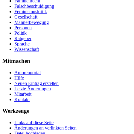
Familienrecht
Falschbeschuldigung
Feminismuskritik
Gesellschaft
Männerbewegung
Personen
Politik
Ratgeber
Sprache
Wissenschaft
Mitmachen
Autorenportal
Hilfe
Neuen Eintrag erstellen
Letzte Änderungen
Mitarbeit
Kontakt
Werkzeuge
Links auf diese Seite
Änderungen an verlinkten Seiten
Datei hochladen