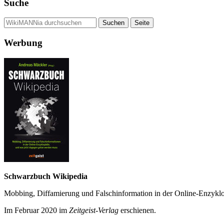
Suche
Werbung
Schwarzbuch Wikipedia
Mobbing, Diffamierung und Falsch­information in der Online-Enzyklo­
Im Februar 2020 im
Zeit­geist-Verlag
erschienen.