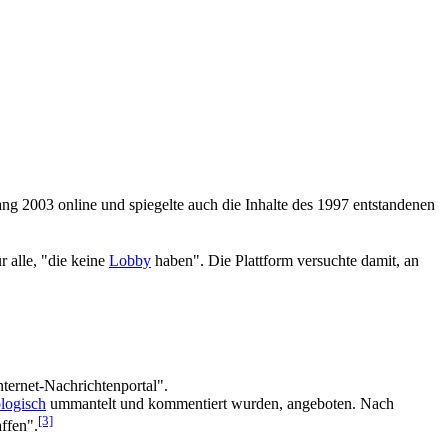
ng 2003 online und spiegelte auch die Inhalte des 1997 entstandenen
r alle, "die keine
Lobby
haben". Die Plattform versuchte damit, an
ternet-Nachrichtenportal".
ologisch
ummantelt und kommentiert wurden, angeboten. Nach
[3]
affen".