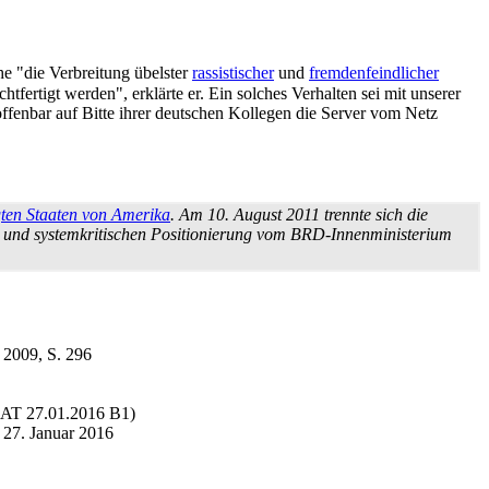
e "die Verbreitung übelster
rassistischer
und
fremden­feindlicher
htfertigt werden", erklärte er. Ein solches Verhalten sei mit unserer
ffenbar auf Bitte ihrer deutschen Kollegen die Server vom Netz
gten Staaten von Amerika
. Am 10. August 2011 trennte sich die
 und system­kritischen Positionierung vom BRD-Innen­ministerium
 2009, S. 296
 AT 27.01.2016 B1)
m 27. Januar 2016