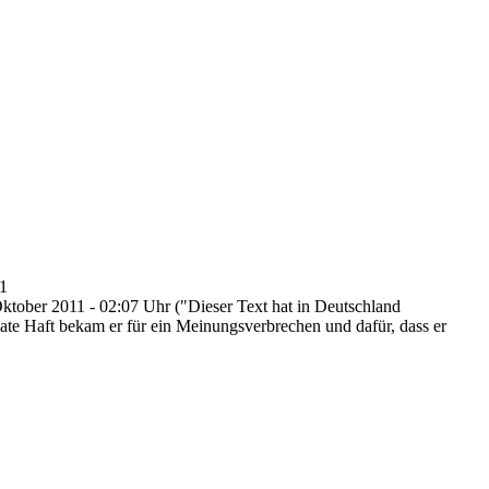
1
Oktober 2011 - 02:07 Uhr ("Dieser Text hat in Deutschland
ate Haft bekam er für ein Meinungs­verbrechen und dafür, dass er