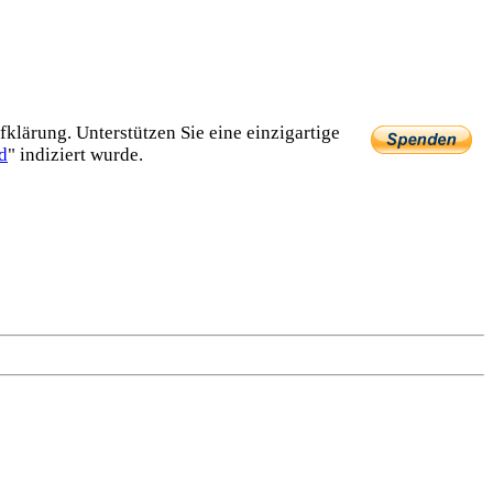
lärung. Unterstützen Sie eine einzig­artige
d
" indiziert wurde.