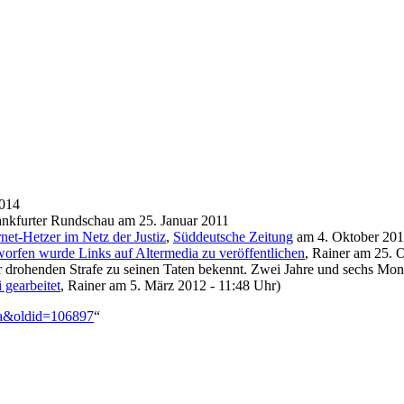
2014
ankfurter Rundschau am 25. Januar 2011
net-Hetzer im Netz der Justiz
,
Süddeutsche Zeitung
am 4. Oktober 201
rfen wurde Links auf Altermedia zu veröffentlichen
, Rainer am 25. 
er drohenden Strafe zu seinen Taten bekennt. Zwei Jahre und sechs Mon
 gearbeitet
, Rainer am 5. März 2012 - 11:48 Uhr)
dia&oldid=106897
“