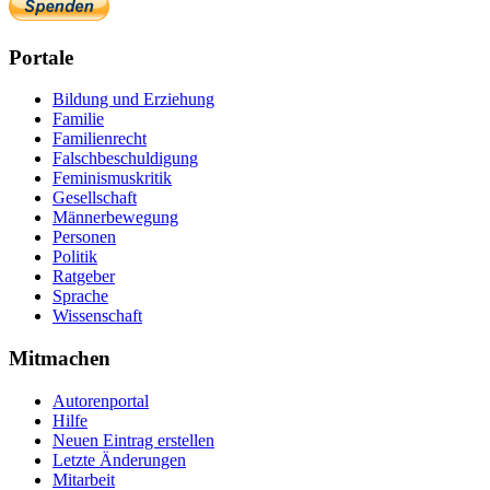
Portale
Bildung und Erziehung
Familie
Familienrecht
Falschbeschuldigung
Feminismuskritik
Gesellschaft
Männerbewegung
Personen
Politik
Ratgeber
Sprache
Wissenschaft
Mitmachen
Autorenportal
Hilfe
Neuen Eintrag erstellen
Letzte Änderungen
Mitarbeit