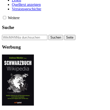
Lesen
Quelltext anzeigen
Versionsgeschichte
Weitere
Suche
Werbung