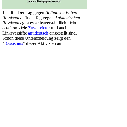
1. Juli – Der Tag gegen
Antimuslimischen
Rassismus
. Einen Tag gegen
Antideutschen
Rassismus
gibt es selbst­ver­ständlich nicht,
obschon viele
Zuwanderer
und auch
Linksversiffte
antideutsch
eingestellt sind.
Schon diese Unterscheidung zeigt den
"
Rassismus
" dieser Aktivisten auf.