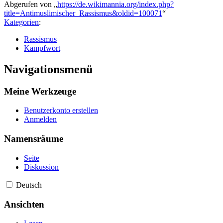
Abgerufen von „
https://de.wikimannia.org/index.php?
title=Antimuslimischer_Rassismus&oldid=100071
“
Kategorien
:
Rassismus
Kampfwort
Navigationsmenü
Meine Werkzeuge
Benutzerkonto erstellen
Anmelden
Namensräume
Seite
Diskussion
Deutsch
Ansichten