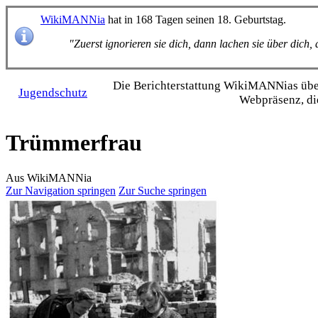
WikiMANNia
hat in 168 Tagen seinen 18. Geburtstag.
"Zuerst ignorieren sie dich, dann lachen sie über dich
Die Bericht­erstattung WikiMANNias über 
Jugendschutz
Webpräsenz, di
Trümmerfrau
Aus WikiMANNia
Zur Navigation springen
Zur Suche springen