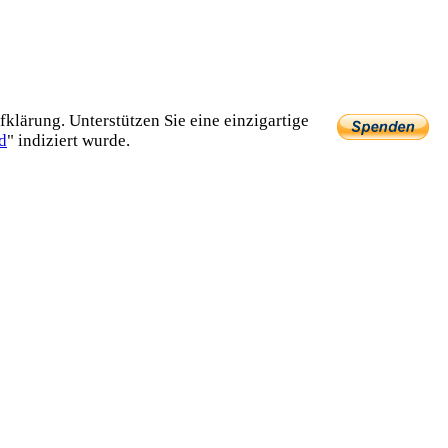
lärung. Unterstützen Sie eine einzig­artige
d
" indiziert wurde.