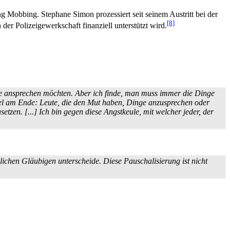
g Mobbing. Stephane Simon prozessiert seit seinem Austritt bei der
[8]
er Polizeigewerkschaft finanziell unterstützt wird.
rne ansprechen möchten. Aber ich finde, man muss immer die Dinge
Ziel am Ende: Leute, die den Mut haben, Dinge anzusprechen oder
etzen. [...] Ich bin gegen diese Angstkeule, mit welcher jeder, der
chen Gläubigen unterscheide. Diese Pauschalisierung ist nicht