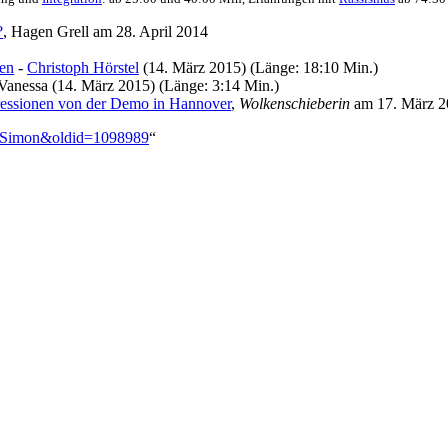
?
, Hagen Grell am 28. April 2014
hen
-
Christoph Hörstel
(14. März 2015) (Länge: 18:10 Min.)
Vanessa (14. März 2015) (Länge: 3:14 Min.)
ssionen von der Demo in Hannover
,
Wolkenschieberin
am 17. März 2
ne_Simon&oldid=1098989
“