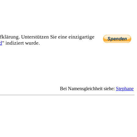
lärung. Unterstützen Sie eine einzig­artige
d
" indiziert wurde.
Bei Namensgleichheit siehe:
Stephane