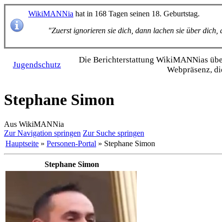
WikiMANNia
hat in 168 Tagen seinen 18. Geburtstag.
"Zuerst ignorieren sie dich, dann lachen sie über dich
Die Bericht­erstattung WikiMANNias über 
Jugendschutz
Webpräsenz, di
Stephane Simon
Aus WikiMANNia
Zur Navigation springen
Zur Suche springen
Hauptseite
»
Personen-Portal
» Stephane Simon
Stephane Simon