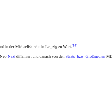
[14]
nd in der Michaeliskirche in Leipzig zu Wort.
 Neo-
Nazi
diffamiert und danach von den
Staats- bzw. Großmedien
MDR