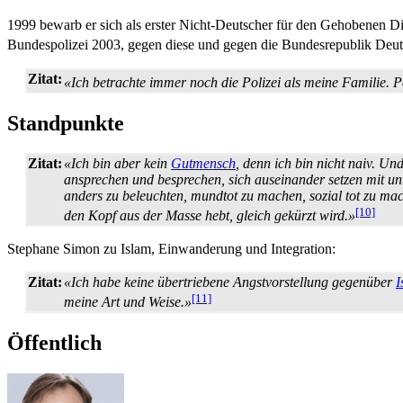
1999 bewarb er sich als erster Nicht-Deutscher für den Gehobenen Die
Bundespolizei 2003, gegen diese und gegen die Bundesrepublik Deutsch
Zitat:
«Ich betrachte immer noch die Polizei als meine Familie. P
Standpunkte
Zitat:
«Ich bin aber kein
Gutmensch
, denn ich bin nicht naiv. U
ansprechen und besprechen, sich auseinander setzen mit un
anders zu beleuchten, mundtot zu machen, sozial tot zu mache
[10]
den Kopf aus der Masse hebt, gleich gekürzt wird.»
Stephane Simon zu Islam, Einwanderung und Integration:
Zitat:
«Ich habe keine übertriebene Angstvorstellung gegenüber
I
[11]
meine Art und Weise.»
Öffentlich