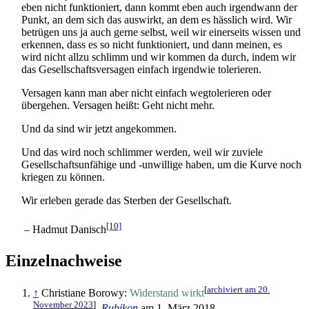
eben nicht funktioniert, dann kommt eben auch irgendwann der
Punkt, an dem sich das auswirkt, an dem es hässlich wird. Wir
betrügen uns ja auch gerne selbst, weil wir einerseits wissen und
erkennen, dass es so nicht funktioniert, und dann meinen, es
wird nicht allzu schlimm und wir kommen da durch, indem wir
das Gesellschafts­versagen einfach irgendwie tolerieren.
Versagen kann man aber nicht einfach wegtolerieren oder
übergehen. Versagen heißt: Geht nicht mehr.
Und da sind wir jetzt angekommen.
Und das wird noch schlimmer werden, weil wir zuviele
Gesellschafts­unfähige und -unwillige haben, um die Kurve noch
kriegen zu können.
Wir erleben gerade das Sterben der Gesellschaft.
[10]
– Hadmut Danisch
Einzelnachweise
[
archiviert am 20.
↑
Christiane Borowy:
Widerstand wirkt
November 2023
]
,
Rubikon
am 1. März 2018