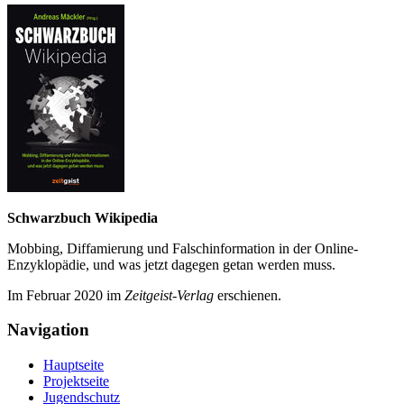
Schwarzbuch Wikipedia
Mobbing, Diffamierung und Falsch­information in der Online-
Enzyklo­pädie, und was jetzt da­gegen getan werden muss.
Im Februar 2020 im
Zeit­geist-Verlag
erschienen.
Navigation
Hauptseite
Projektseite
Jugendschutz