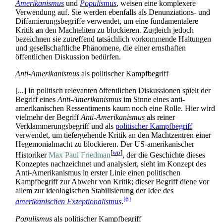
Amerikanismus
und
Populismus
, weisen eine komplexere
Verwendung auf. Sie werden ebenfalls als Denunziations- und
Diffamierungs­begriffe verwendet, um eine fundamentalere
Kritik an den Macht­eliten zu blockieren. Zugleich jedoch
bezeichnen sie zutreffend tatsächlich vorkommende Haltungen
und gesellschaftliche Phänomene, die einer ernsthaften
öffentlichen Diskussion bedürfen.
Anti-Amerikanismus
als politischer Kampfbegriff
[...] In politisch relevanten öffentlichen Diskussionen spielt der
Begriff eines
Anti-Amerikanismus
im Sinne eines anti-
amerikanischen Ressentiments kaum noch eine Rolle. Hier wird
vielmehr der Begriff
Anti-Amerikanismus
als reiner
Verklammerungs­begriff und als
politischer Kampfbegriff
verwendet, um tiefer­gehende Kritik an den Macht­zentren einer
Hegemonial­macht zu blockieren. Der US-amerikanischer
[
wp
]
Historiker
Max Paul Friedman
, der die Geschichte dieses
Konzeptes nachzeichnet und analysiert, sieht im Konzept des
Anti-Amerikanismus in erster Linie einen politischen
Kampfbegriff zur Abwehr von Kritik; dieser Begriff diene vor
allem zur ideologischen Stabilisierung der Idee des
[6]
amerikanischen Exzeptionalismus
.
Populismus
als politischer Kampfbegriff