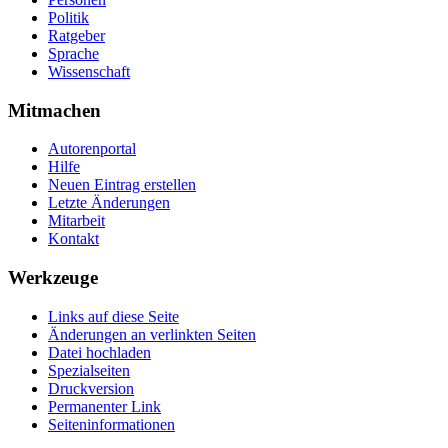
Politik
Ratgeber
Sprache
Wissenschaft
Mitmachen
Autorenportal
Hilfe
Neuen Eintrag erstellen
Letzte Änderungen
Mitarbeit
Kontakt
Werkzeuge
Links auf diese Seite
Änderungen an verlinkten Seiten
Datei hochladen
Spezialseiten
Druckversion
Permanenter Link
Seiten­­informationen