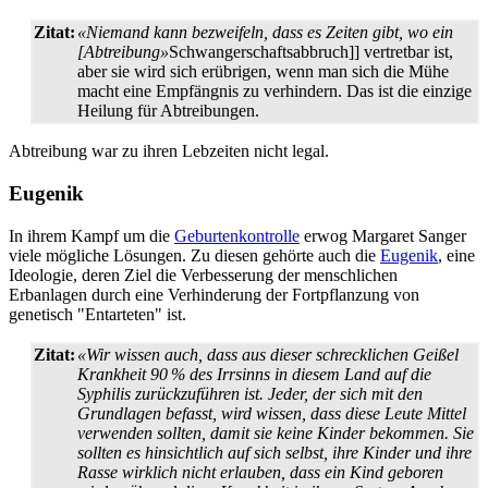
Zitat:
«Niemand kann bezweifeln, dass es Zeiten gibt, wo ein
[Abtreibung»
Schwangerschafts­abbruch]] vertretbar ist,
aber sie wird sich erübrigen, wenn man sich die Mühe
macht eine Empfängnis zu verhindern. Das ist die einzige
Heilung für Abtreibungen.
Abtreibung war zu ihren Lebzeiten nicht legal.
Eugenik
In ihrem Kampf um die
Geburtenkontrolle
erwog Margaret Sanger
viele mögliche Lösungen. Zu diesen gehörte auch die
Eugenik
, eine
Ideologie, deren Ziel die Verbesserung der menschlichen
Erbanlagen durch eine Verhinderung der Fortpflanzung von
genetisch "Entarteten" ist.
Zitat:
«Wir wissen auch, dass aus dieser schrecklichen Geißel
Krankheit 90 % des Irrsinns in diesem Land auf die
Syphilis zurück­zu­führen ist. Jeder, der sich mit den
Grundlagen befasst, wird wissen, dass diese Leute Mittel
verwenden sollten, damit sie keine Kinder bekommen. Sie
sollten es hinsichtlich auf sich selbst, ihre Kinder und ihre
Rasse wirklich nicht erlauben, dass ein Kind geboren