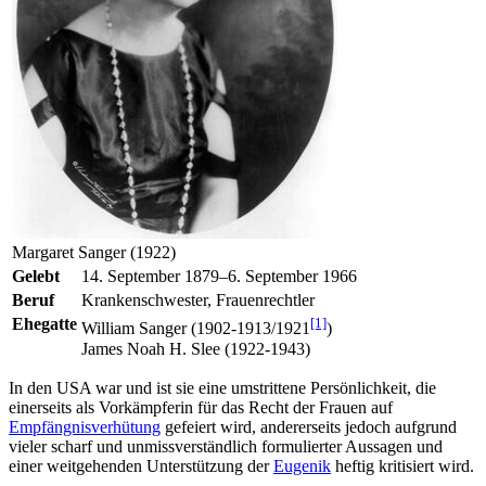
Margaret Sanger (1922)
Gelebt
14. September 1879–6. September 1966
Beruf
Krankenschwester, Frauenrechtler
Ehegatte
[1]
William Sanger (1902-1913/1921
)
James Noah H. Slee (1922-1943)
In den USA war und ist sie eine umstrittene Persönlichkeit, die
einerseits als Vorkämpferin für das Recht der Frauen auf
Empfängnisverhütung
gefeiert wird, andererseits jedoch aufgrund
vieler scharf und unmissverständlich formulierter Aussagen und
einer weitgehenden Unterstützung der
Eugenik
heftig kritisiert wird.