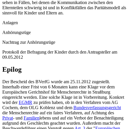
sehen in Fällen, bei denen die Kommunikation zwischen den
Elternteilen schwierig ist und in Konflikt­fällen das Paritätsmodell als
sinnvoll für Kinder und Eltern an.
Anlagen
Anhörungsrüge
Nachtrag zur Anhörungsrüge
Protokoll der Befragung der Kinder durch den Antragsteller am
09.05.2012
Epilog
Der Bescheid des BVerfG wurde am 25.11.2012 zugestellt.
Innerhalb einer Frist von 6 Monaten kann eine Klage vor dem
Europäischen Gerichtshof für Menschenrechte in Straßburg
eingereicht werden. Eine solche Klage ist in Vorbereitung. Konkret
wird der
EGMR
zu prüfen haben, ob in den Verfahren vom AG
Cochem, dem OLG Koblenz und dem
Bundesverfassungsgericht
die Menschen­rechte auf ein faires Verfahren, auf Achtung des
Privat
- und
Familien
­lebens und auf ein Verbot der Benachteiligung
aufgrund des Geschlechts geachtet wurden. Außerdem macht der
Beschwerdeführer einen Verstoß gegen
Art. 3
der "
Europäischen