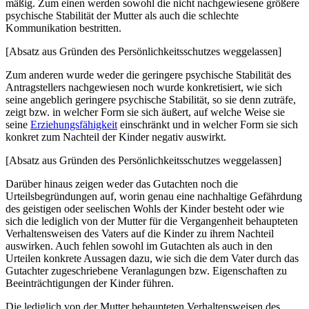
mäßig. Zum einen werden sowohl die nicht nachgewiesene größere
psychische Stabilität der Mutter als auch die schlechte
Kommunikation bestritten.
[Absatz aus Gründen des Persönlichkeitsschutzes weggelassen]
Zum anderen wurde weder die geringere psychische Stabilität des
Antragstellers nachgewiesen noch wurde konkretisiert, wie sich
seine angeblich geringere psychische Stabilität, so sie denn zuträfe,
zeigt bzw. in welcher Form sie sich äußert, auf welche Weise sie
seine
Erziehungsfähigkeit
einschränkt und in welcher Form sie sich
konkret zum Nachteil der Kinder negativ auswirkt.
[Absatz aus Gründen des Persönlichkeitsschutzes weggelassen]
Darüber hinaus zeigen weder das Gutachten noch die
Urteilsbegründungen auf, worin genau eine nachhaltige Gefährdung
des geistigen oder seelischen Wohls der Kinder besteht oder wie
sich die lediglich von der Mutter für die Vergangenheit behaupteten
Verhaltens­weisen des Vaters auf die Kinder zu ihrem Nachteil
auswirken. Auch fehlen sowohl im Gutachten als auch in den
Urteilen konkrete Aussagen dazu, wie sich die dem Vater durch das
Gutachter zugeschriebene Veranlagungen bzw. Eigenschaften zu
Beeinträchtigungen der Kinder führen.
Die lediglich von der Mutter behaupteten Verhaltensweisen des