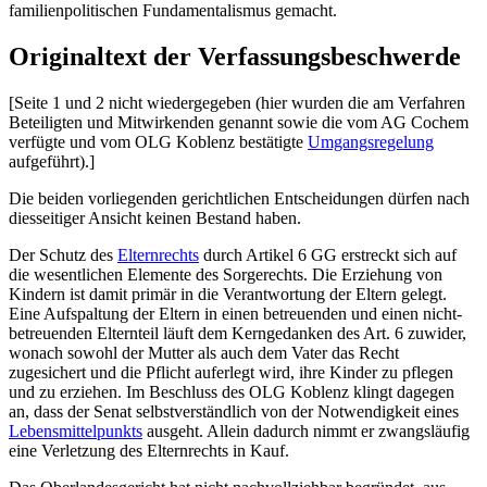
familienpolitischen Fundamentalismus gemacht.
Originaltext der Verfassungsbeschwerde
[Seite 1 und 2 nicht wiedergegeben (hier wurden die am Verfahren
Beteiligten und Mitwirkenden genannt sowie die vom AG Cochem
verfügte und vom OLG Koblenz bestätigte
Umgangsregelung
aufgeführt).]
Die beiden vorliegenden gerichtlichen Entscheidungen dürfen nach
diesseitiger Ansicht keinen Bestand haben.
Der Schutz des
Elternrechts
durch Artikel 6 GG erstreckt sich auf
die wesentlichen Elemente des Sorgerechts. Die Erziehung von
Kindern ist damit primär in die Verantwortung der Eltern gelegt.
Eine Aufspaltung der Eltern in einen betreuenden und einen nicht­
betreuenden Elternteil läuft dem Kerngedanken des Art. 6 zuwider,
wonach sowohl der Mutter als auch dem Vater das Recht
zugesichert und die Pflicht auferlegt wird, ihre Kinder zu pflegen
und zu erziehen. Im Beschluss des OLG Koblenz klingt dagegen
an, dass der Senat selbstverständlich von der Notwendigkeit eines
Lebensmittelpunkts
ausgeht. Allein dadurch nimmt er zwangsläufig
eine Verletzung des Elternrechts in Kauf.