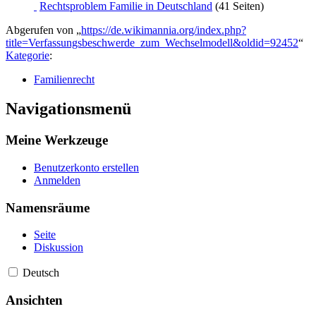
Rechtsproblem Familie in Deutschland
(41 Seiten)
Abgerufen von „
https://de.wikimannia.org/index.php?
title=Verfassungsbeschwerde_zum_Wechselmodell&oldid=92452
“
Kategorie
:
Familienrecht
Navigationsmenü
Meine Werkzeuge
Benutzerkonto erstellen
Anmelden
Namensräume
Seite
Diskussion
Deutsch
Ansichten