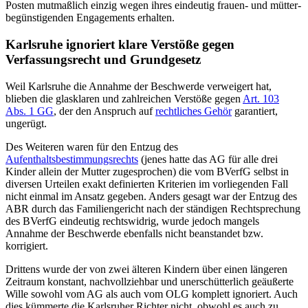
Posten mutmaßlich einzig wegen ihres eindeutig frauen- und mütter­
begünstigenden Engagements erhalten.
Karlsruhe ignoriert klare Verstöße gegen
Verfassungsrecht und Grundgesetz
Weil Karlsruhe die Annahme der Beschwerde verweigert hat,
blieben die glasklaren und zahlreichen Verstöße gegen
Art. 103
Abs. 1 GG
, der den Anspruch auf
rechtliches Gehör
garantiert,
ungerügt.
Des Weiteren waren für den Entzug des
Aufenthaltsbestimmungsrechts
(jenes hatte das AG für alle drei
Kinder allein der Mutter zugesprochen) die vom BVerfG selbst in
diversen Urteilen exakt definierten Kriterien im vorliegenden Fall
nicht einmal im Ansatz gegeben. Anders gesagt war der Entzug des
ABR durch das Familien­gericht nach der ständigen Recht­sprechung
des BVerfG eindeutig rechtswidrig, wurde jedoch mangels
Annahme der Beschwerde ebenfalls nicht beanstandet bzw.
korrigiert.
Drittens wurde der von zwei älteren Kindern über einen längeren
Zeitraum konstant, nachvoll­ziehbar und un­erschütterlich geäußerte
Wille sowohl vom AG als auch vom OLG komplett ignoriert. Auch
dies kümmerte die Karlsruher Richter nicht, obwohl es auch zu