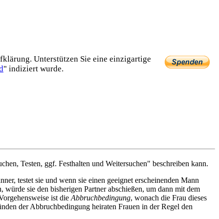
lärung. Unterstützen Sie eine einzig­artige
d
" indiziert wurde.
Suchen, Testen, ggf. Festhalten und Weitersuchen" beschreiben kann.
nner, testet sie und wenn sie einen geeignet erscheinenden Mann
en, würde sie den bisherigen Partner abschießen, um dann mit dem
 Vorgehensweise ist die
Abbruchbedingung
, wonach die Frau dieses
nden der Abbruchbedingung heiraten Frauen in der Regel den