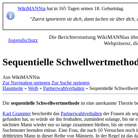
WikiMANNia
hat in 165 Tagen seinen 18. Geburtstag.
"Zuerst ignorieren sie dich, dann lachen sie über dich
Die Bericht­erstattung WikiMANNias über 
Jugendschutz
Webpräsenz, di
Sequentielle Schwellwertmetho
Aus WikiMANNia
Zur Navigation springen
Zur Suche springen
Hauptseite
»
Weib
»
Partnerwahlverhalten
» Sequentielle Schwellwe
Die
sequentielle Schwellwertmethode
ist eine anerkannte Theorie b
Karl Grammer
beschreibt das
Partnerwahlverhalten
der Frauen als
se
gefunden hat, so würde sie ihn festhalten, zumindest solange, bis si
nächsten Mann wieder nur so lange zusammen bleiben, bis sie erneut 
Suchmuster beenden müsse. Eine Frau, die nach 10 Versuchen noch 
drittletzten Mann in dieser Reihe von Männern. In der Regel ist das 