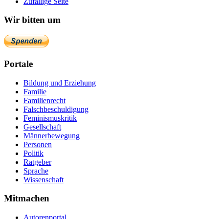
Zufällige Seite
Wir bitten um
Portale
Bildung und Erziehung
Familie
Familienrecht
Falschbeschuldigung
Feminismuskritik
Gesellschaft
Männerbewegung
Personen
Politik
Ratgeber
Sprache
Wissenschaft
Mitmachen
Autorenportal