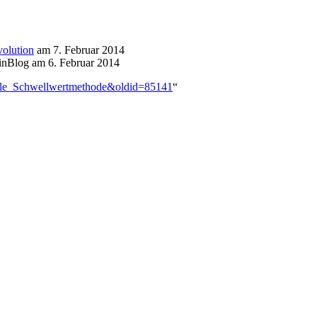
volution
am 7. Februar 2014
inBlog am 6. Februar 2014
ielle_Schwellwertmethode&oldid=85141
“