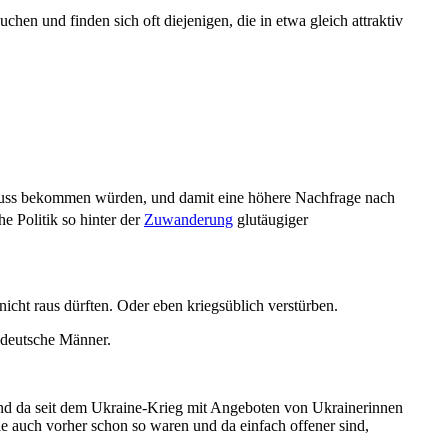
chen und finden sich oft diejenigen, die in etwa gleich attraktiv
schuss bekommen würden, und damit eine höhere Nachfrage nach
he Politik so hinter der
Zuwanderung
glutäugiger
nicht raus dürften. Oder eben kriegs­üblich verstürben.
deutsche Männer.
 und da seit dem Ukraine-Krieg mit Angeboten von Ukrainerinnen
ie auch vorher schon so waren und da einfach offener sind,