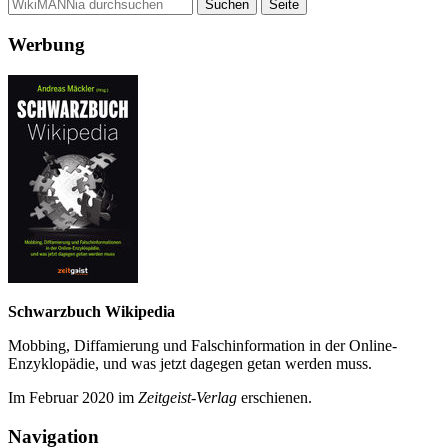
Werbung
Schwarzbuch Wikipedia
Mobbing, Diffamierung und Falsch­information in der Online-
Enzyklo­pädie, und was jetzt da­gegen getan werden muss.
Im Februar 2020 im
Zeit­geist-Verlag
erschienen.
Navigation