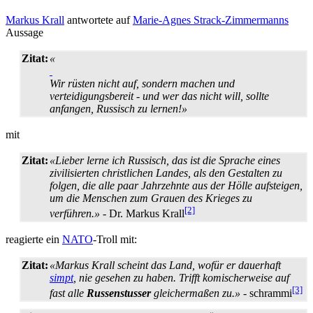
Markus Krall
antwortete auf
Marie-Agnes Strack-Zimmermanns
Aussage
Zitat:
«
Wir rüsten nicht auf, sondern machen und
verteidigungsbereit - und wer das nicht will, sollte
anfangen, Russisch zu lernen!»
mit
Zitat:
«Lieber lerne ich Russisch, das ist die Sprache eines
zivilisierten christlichen Landes, als den Gestalten zu
folgen, die alle paar Jahrzehnte aus der Hölle aufsteigen,
um die Menschen zum Grauen des Krieges zu
[2]
verführen.»
- Dr. Markus Krall
reagierte ein
NATO
-Troll mit:
Zitat:
«Markus Krall scheint das Land, wofür er dauerhaft
simpt
, nie gesehen zu haben. Trifft komischerweise auf
[3]
fast alle
Russenstusser
gleichermaßen zu.»
- schrammi