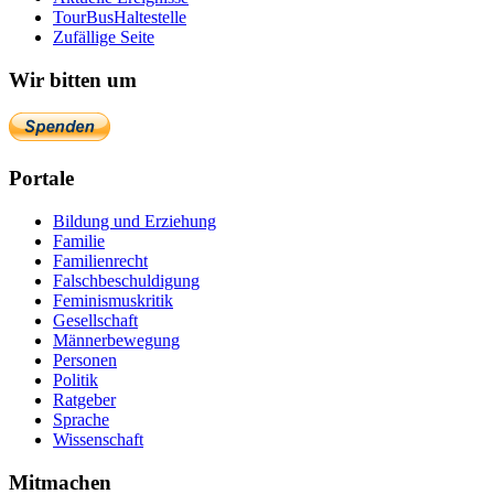
TourBusHaltestelle
Zufällige Seite
Wir bitten um
Portale
Bildung und Erziehung
Familie
Familienrecht
Falschbeschuldigung
Feminismuskritik
Gesellschaft
Männerbewegung
Personen
Politik
Ratgeber
Sprache
Wissenschaft
Mitmachen