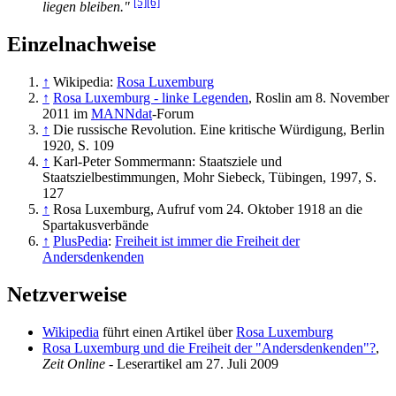
[5]
[6]
liegen bleiben."
Einzelnachweise
↑
Wikipedia:
Rosa Luxemburg
↑
Rosa Luxemburg - linke Legenden
, Roslin am 8. November
2011 im
MANNdat
-Forum
↑
Die russische Revolution. Eine kritische Würdigung, Berlin
1920, S. 109
↑
Karl-Peter Sommermann: Staatsziele und
Staatszielbestimmungen, Mohr Siebeck, Tübingen, 1997, S.
127
↑
Rosa Luxemburg, Aufruf vom 24. Oktober 1918 an die
Spartakusverbände
↑
PlusPedia
:
Freiheit ist immer die Freiheit der
Andersdenkenden
Netzverweise
Wikipedia
führt einen Artikel über
Rosa Luxemburg
Rosa Luxemburg und die Freiheit der "Andersdenkenden"?
,
Zeit Online
- Leserartikel am 27. Juli 2009