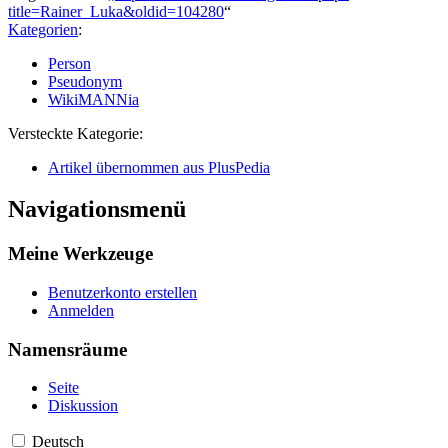
title=Rainer_Luka&oldid=104280
“
Kategorien
:
Person
Pseudonym
WikiMANNia
Versteckte Kategorie:
Artikel übernommen aus PlusPedia
Navigationsmenü
Meine Werkzeuge
Benutzerkonto erstellen
Anmelden
Namensräume
Seite
Diskussion
Deutsch