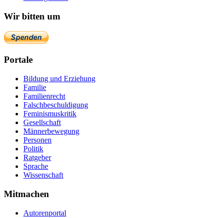
Wir bitten um
Portale
Bildung und Erziehung
Familie
Familienrecht
Falschbeschuldigung
Feminismuskritik
Gesellschaft
Männerbewegung
Personen
Politik
Ratgeber
Sprache
Wissenschaft
Mitmachen
Autorenportal