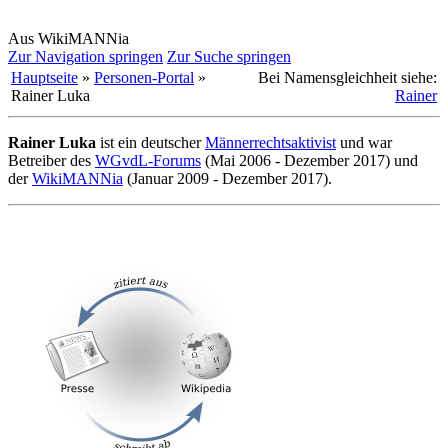
Aus WikiMANNia
Zur Navigation springen
Zur Suche springen
Hauptseite
»
Personen-Portal
»
Bei Namensgleichheit siehe:
Rainer Luka
Rainer
Rainer Luka
ist ein deutscher
Männerrechts­aktivist
und war
Betreiber des
WGvdL-Forums
(Mai 2006 - Dezember 2017) und
der
WikiMANNia
(Januar 2009 - Dezember 2017).