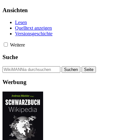
Ansichten
Lesen
Quelltext anzeigen
Versionsgeschichte
Weitere
Suche
Werbung