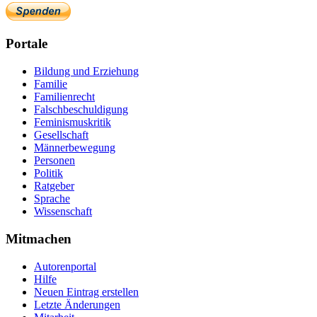
Portale
Bildung und Erziehung
Familie
Familienrecht
Falschbeschuldigung
Feminismuskritik
Gesellschaft
Männerbewegung
Personen
Politik
Ratgeber
Sprache
Wissenschaft
Mitmachen
Autorenportal
Hilfe
Neuen Eintrag erstellen
Letzte Änderungen