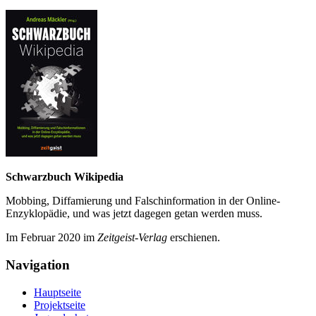
Schwarzbuch Wikipedia
Mobbing, Diffamierung und Falsch­information in der Online-
Enzyklo­pädie, und was jetzt da­gegen getan werden muss.
Im Februar 2020 im
Zeit­geist-Verlag
erschienen.
Navigation
Hauptseite
Projektseite