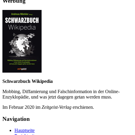
Werbung
Schwarzbuch Wikipedia
Mobbing, Diffamierung und Falsch­information in der Online-
Enzyklo­pädie, und was jetzt da­gegen getan werden muss.
Im Februar 2020 im
Zeit­geist-Verlag
erschienen.
Navigation
Hauptseite