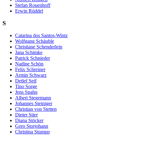
Stefan Rouenhoff
Erwin Rüddel
S
Catarina dos Santos-Wintz
Wolfgang Schäuble
Christiane Schenderlein
Jana Schimke
Patrick Schnieder
Nadine Schön
Felix Schreiner
Armin Schwarz
Detlef Seif
Tino Sorge
Jens Spahn
Albert Stegemann
Johannes Steiniger
Christian von Stetten
Dieter Stier
Diana Stöcker
Gero Storjohann
Christina Stumpp