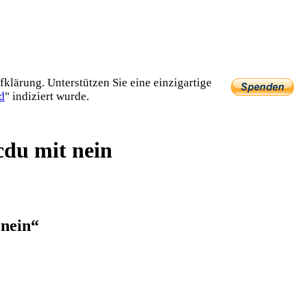
lärung. Unterstützen Sie eine einzig­artige
d
" indiziert wurde.
du mit nein
 nein“