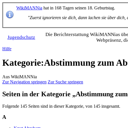
WikiMANNia
hat in 168 Tagen seinen 18. Geburtstag.
"Zuerst ignorieren sie dich, dann lachen sie über dich
Die Bericht­erstattung WikiMANNias über 
Jugendschutz
Webpräsenz, di
Hilfe
Kategorie
:
Abstimmung zum Abtr
Aus WikiMANNia
Zur Navigation springen
Zur Suche springen
Seiten in der Kategorie „Abstimmung zum
Folgende 145 Seiten sind in dieser Kategorie, von 145 insgesamt.
A