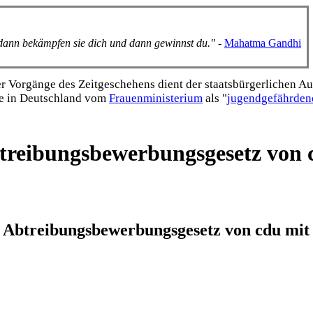
, dann bekämpfen sie dich und dann gewinnst du."
-
Mahatma Gandhi
Vorgänge des Zeitgeschehens dient der staats­bürgerlichen Aufk
e in Deutschland vom
Frauen­ministerium
als "
jugend­gefährden
eibungsbewerbungsgesetz von c
 Abtreibungsbewerbungsgesetz von cdu mit