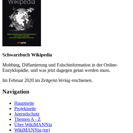
Schwarzbuch Wikipedia
Mobbing, Diffamierung und Falsch­information in der Online-
Enzyklo­pädie, und was jetzt da­gegen getan werden muss.
Im Februar 2020 im
Zeit­geist-Verlag
erschienen.
Navigation
Hauptseite
Projektseite
Jugendschutz
Themen A - Z
Über WikiMANNia
WikiMANNia (en)