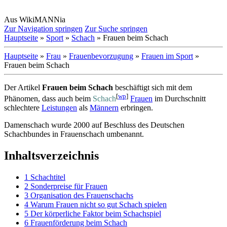
Aus WikiMANNia
Zur Navigation springen
Zur Suche springen
Hauptseite
»
Sport
»
Schach
» Frauen beim Schach
Hauptseite
»
Frau
»
Frauenbevorzugung
»
Frauen im Sport
»
Frauen beim Schach
Der Artikel
Frauen beim Schach
beschäftigt sich mit dem
[
wp
]
Phänomen, dass auch beim
Schach
Frauen
im Durchschnitt
schlechtere
Leistungen
als
Männern
erbringen.
Damenschach wurde 2000 auf Beschluss des Deutschen
Schachbundes in Frauenschach umbenannt.
Inhaltsverzeichnis
1
Schachtitel
2
Sonderpreise für Frauen
3
Organisation des Frauenschachs
4
Warum Frauen nicht so gut Schach spielen
5
Der körperliche Faktor beim Schachspiel
6
Frauenförderung beim Schach