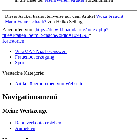
Dieser Artikel basiert teilweise auf dem Artikel
Wozu braucht
Mann Frauenschach?
von Heiko Seiling.
Abgerufen von „
https://de.wikimannia.org/index.php?
title=Frauen_beim_Schach&oldid=1094293
“
Kategorien
:
WikiMANNia:Lesenswert
Frauenbevorzugung
Sport
Versteckte Kategorie:
Artikel übernommen von Webseite
Navigationsmenü
Meine Werkzeuge
Benutzerkonto erstellen
Anmelden