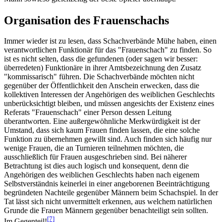
Organisation des Frauenschachs
Immer wieder ist zu lesen, dass Schachverbände Mühe haben, einen
verantwortlichen Funktionär für das "Frauenschach" zu finden. So
ist es nicht selten, dass die gefundenen (oder sagen wir besser:
überredeten) Funktionäre in ihrer Amtsbezeichnung den Zusatz
"kommissarisch" führen. Die Schachverbände möchten nicht
gegenüber der Öffentlichkeit den Anschein erwecken, dass die
kollektiven Interessen der Angehörigen des weiblichen Geschlechts
unberücksichtigt bleiben, und müssen angesichts der Existenz eines
Referats "Frauenschach" einer Person dessen Leitung
überantworten. Eine außergewöhnliche Merkwürdigkeit ist der
Umstand, dass sich kaum Frauen finden lassen, die eine solche
Funktion zu übernehmen gewillt sind. Auch finden sich häufig nur
wenige Frauen, die an Turnieren teilnehmen möchten, die
ausschließlich für Frauen ausgeschrieben sind. Bei näherer
Betrachtung ist dies auch logisch und konsequent, denn die
Angehörigen des weiblichen Geschlechts haben nach eigenem
Selbstverständnis keinerlei in einer angeborenen Beeinträchtigung
begründeten Nachteile gegenüber Männern beim Schachspiel. In der
Tat lässt sich nicht unvermittelt erkennen, aus welchem natürlichen
Grunde die Frauen Männern gegenüber benachteiligt sein sollten.
[7]
Im Gegenteil!