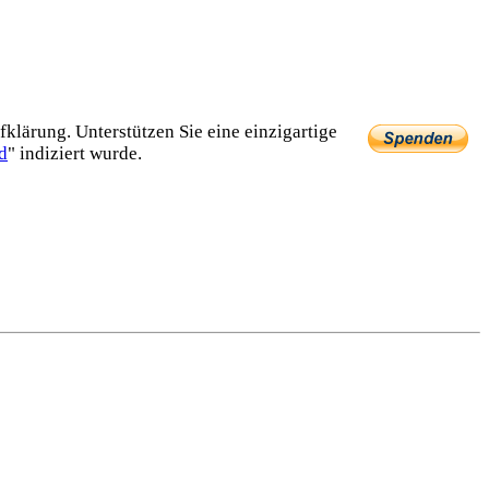
lärung. Unterstützen Sie eine einzig­artige
d
" indiziert wurde.