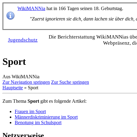
WikiMANNia
hat in 166 Tagen seinen 18. Geburtstag.
"Zuerst ignorieren sie dich, dann lachen sie über dich
Die Bericht­erstattung WikiMANNias über 
Jugendschutz
Webpräsenz, di
Sport
Aus WikiMANNia
Zur Navigation springen
Zur Suche springen
Hauptseite
» Sport
Zum Thema
Sport
gibt es folgende Artikel:
Frauen im Sport
Männerdiskriminierung im Sport
Benotung im Schulsport
Netzverweise