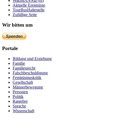
WikiMANNia (ru)
Aktuelle Ereignisse
TourBusHaltestelle
Zufällige Seite
Wir bitten um
Portale
Bildung und Erziehung
Familie
Familienrecht
Falschbeschuldigung
Feminismuskritik
Gesellschaft
Männerbewegung
Personen
Politik
Ratgeber
Sprache
Wissenschaft