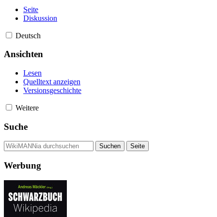
Seite
Diskussion
Deutsch
Ansichten
Lesen
Quelltext anzeigen
Versionsgeschichte
Weitere
Suche
Werbung