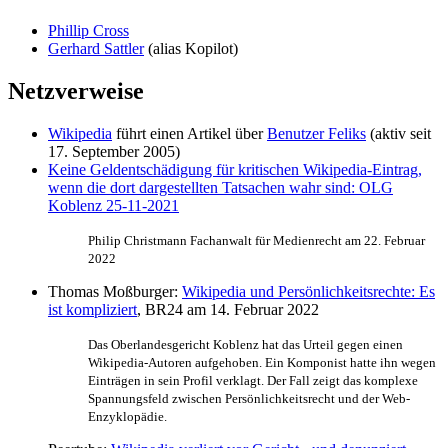
Phillip Cross
Gerhard Sattler
(alias Kopilot)
Netzverweise
Wikipedia
führt einen Artikel über
Benutzer Feliks
(aktiv seit
17. September 2005)
Keine Geldentschädigung für kritischen Wikipedia-Eintrag,
wenn die dort dargestellten Tatsachen wahr sind: OLG
Koblenz 25-11-2021
Philip Christmann Fachanwalt für Medienrecht am 22. Februar
2022
Thomas Moßburger:
Wikipedia und Persönlichkeitsrechte: Es
ist kompliziert
, BR24 am 14. Februar 2022
Das Oberlandesgericht Koblenz hat das Urteil gegen einen
Wikipedia-Autoren aufgehoben. Ein Komponist hatte ihn wegen
Einträgen in sein Profil verklagt. Der Fall zeigt das komplexe
Spannungsfeld zwischen Persönlichkeitsrecht und der Web-
Enzyklopädie.