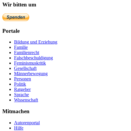
Wir bitten um
Portale
Bildung und Erziehung
Familie
Familienrecht
Falschbeschuldigung
Feminismuskritik
Gesellschaft
Männerbewegung
Personen
Politik
Ratgeber
Sprache
Wissenschaft
Mitmachen
Autorenportal
Hilfe