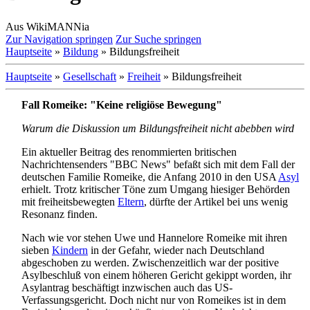
Aus WikiMANNia
Zur Navigation springen
Zur Suche springen
Hauptseite
»
Bildung
» Bildungsfreiheit
Hauptseite
»
Gesellschaft
»
Freiheit
» Bildungsfreiheit
Fall Romeike: "Keine religiöse Bewegung"
Warum die Diskussion um Bildungsfreiheit nicht abebben wird
Ein aktueller Beitrag des renommierten britischen
Nachrichtensenders "BBC News" befaßt sich mit dem Fall der
deutschen Familie Romeike, die Anfang 2010 in den USA
Asyl
erhielt. Trotz kritischer Töne zum Umgang hiesiger Behörden
mit freiheits­bewegten
Eltern
, dürfte der Artikel bei uns wenig
Resonanz finden.
Nach wie vor stehen Uwe und Hannelore Romeike mit ihren
sieben
Kindern
in der Gefahr, wieder nach Deutschland
abgeschoben zu werden. Zwischenzeitlich war der positive
Asylbeschluß von einem höheren Gericht gekippt worden, ihr
Asylantrag beschäftigt inzwischen auch das US-
Verfassungsgericht. Doch nicht nur von Romeikes ist in dem