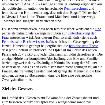
um dem Art. 3 Abs. 2
GG
Genüge zu tun. Allerdings ergibt sich aus
der politischen Intention, der herrschende
Rechtsprechung
und
feministischen Kommentierung, dass mit dem Begriff "Menschen"
in Absatz 1 Satz 1 nur "Frauen und Mädchen" und keineswegs
"Männer und Jungen" zu verstehen sind.
Es ist dazu anzumerken, dass nach feministischer Weltsicht die
Ehe
per se als patriarchale Zwangsinstitution zur
Unterdrückung der
Frau
angesehen wird. Aus diesem Rechtsverständnis (siehe auch
Feministische Rechtswissenschaft
), welches die Gesetzgebung der
letzten Jahrzehnte geprägt hat, ergibt sich die
feministische These
,
dass jede Ehefrau unterdrückt und Opfer ist im Geiste des neuen
Paragraph 237 StGB und jeder Ehemann schuldig desselben ist. Die
einzige Hürde der kompletten Abschaffung von Ehe und Familie,
beziehungsweise der vollständigen Kriminalisierung der Männer
besteht darin, dass es den Feministen noch nicht gelungen ist, all die
Frauen, die freiwillig heiraten und oft genug die Männer in die Ehe
nötigen, davon zu überzeugen, dass die Ehe eine patriarchale
Zwangsinstitution ist.
Ziel des Gesetzes
Im Umfeld des "Gesetzes zur Bekämpfung der Zwangsheirat und
zum besseren Schutz der Opfer von Zwangsheirat sowie zur