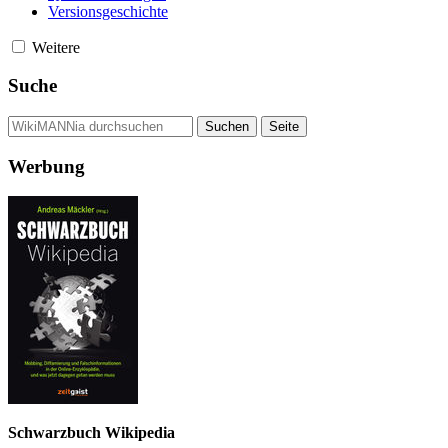
Versionsgeschichte
Weitere
Suche
Werbung
Schwarzbuch Wikipedia