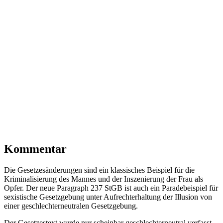
Kommentar
Die Gesetzesänderungen sind ein klassisches Beispiel für die
Kriminalisierung des Mannes und der Inszenierung der Frau als
Opfer. Der neue Paragraph 237 StGB ist auch ein Paradebeispiel für
sexistische Gesetzgebung unter Aufrechterhaltung der Illusion von
einer geschlechterneutralen Gesetzgebung.
Der Gesetzestext wurde nur scheinbar geschlechterneutral verfasst,