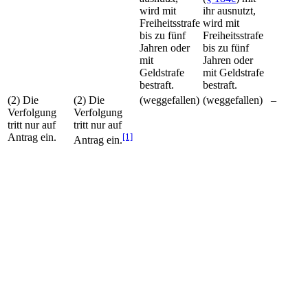
wird mit
ihr ausnutzt,
Freiheitsstrafe
wird mit
bis zu fünf
Freiheitsstrafe
Jahren oder
bis zu fünf
mit
Jahren oder
Geldstrafe
mit Geldstrafe
bestraft.
bestraft.
(2) Die
(2) Die
(weggefallen)
(weggefallen)
–
Verfolgung
Verfolgung
tritt nur auf
tritt nur auf
Antrag ein.
[1]
Antrag ein.