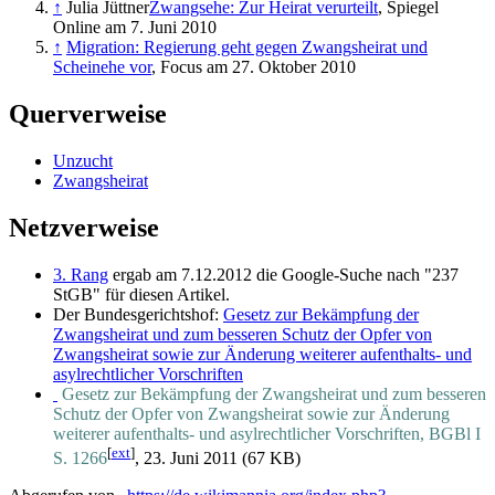
↑
Julia Jüttner
Zwangsehe: Zur Heirat verurteilt
, Spiegel
Online am 7. Juni 2010
↑
Migration: Regierung geht gegen Zwangsheirat und
Scheinehe vor
, Focus am 27. Oktober 2010
Querverweise
Unzucht
Zwangsheirat
Netzverweise
3. Rang
ergab am 7.12.2012 die Google-Suche nach "237
StGB" für diesen Artikel.
Der Bundesgerichtshof:
Gesetz zur Bekämpfung der
Zwangsheirat und zum besseren Schutz der Opfer von
Zwangsheirat sowie zur Änderung weiterer aufenthalts- und
asylrechtlicher Vorschriften
Gesetz zur Bekämpfung der Zwangsheirat und zum besseren
Schutz der Opfer von Zwangsheirat sowie zur Änderung
weiterer aufenthalts- und asylrechtlicher Vorschriften, BGBl I
[
ext
]
S. 1266
, 23. Juni 2011 (67 KB)