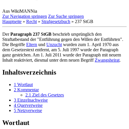
Aus WikiMANNia
Zur Navigation springen
Zur Suche springen
Hauptseite
»
Recht
»
Strafgesetzbuch
» 237 StGB
Der
Paragraph 237 StGB
beschrieb ursprünglich den
Straftatbestand der "Entführung gegen den Willen der Entführten".
Die Begriffe
Eltern
und
Unzucht
wurden zum 1. April 1970 aus
dem Gesetzestext entfernt, am 5. Juli 1997 wurde der Paragraph
ganz gestrichen. Am 1. Juli 2011 wurde der Paragraph mit neuem
Inhalt reaktiviert, diesmal unter dem neuen Begriff
Zwangsheirat
.
Inhaltsverzeichnis
1
Wortlaut
2
Kommentar
2.1
Ziel des Gesetzes
3
Einzelnachweise
4
Querverweise
5
Netzverweise
Wortlaut