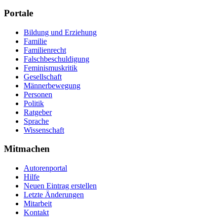
Portale
Bildung und Erziehung
Familie
Familienrecht
Falschbeschuldigung
Feminismuskritik
Gesellschaft
Männerbewegung
Personen
Politik
Ratgeber
Sprache
Wissenschaft
Mitmachen
Autorenportal
Hilfe
Neuen Eintrag erstellen
Letzte Änderungen
Mitarbeit
Kontakt