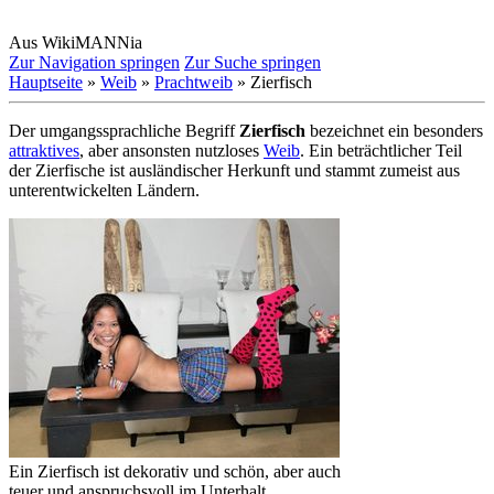
Aus WikiMANNia
Zur Navigation springen
Zur Suche springen
Hauptseite
»
Weib
»
Prachtweib
» Zierfisch
Der umgangssprachliche Begriff
Zierfisch
bezeichnet ein besonders
attraktives
, aber ansonsten nutzloses
Weib
. Ein beträchtlicher Teil
der Zierfische ist ausländischer Herkunft und stammt zumeist aus
unter­entwickelten Ländern.
Ein Zierfisch ist dekorativ und schön, aber auch
teuer und anspruchsvoll im Unterhalt