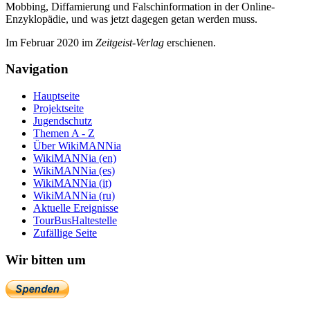
Mobbing, Diffamierung und Falsch­information in der Online-
Enzyklo­pädie, und was jetzt da­gegen getan werden muss.
Im Februar 2020 im
Zeit­geist-Verlag
erschienen.
Navigation
Hauptseite
Projektseite
Jugendschutz
Themen A - Z
Über WikiMANNia
WikiMANNia (en)
WikiMANNia (es)
WikiMANNia (it)
WikiMANNia (ru)
Aktuelle Ereignisse
TourBusHaltestelle
Zufällige Seite
Wir bitten um