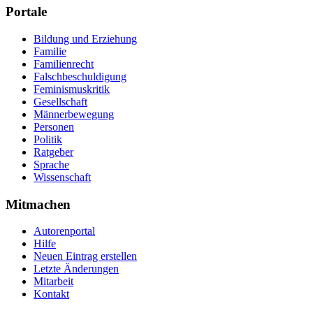
Portale
Bildung und Erziehung
Familie
Familienrecht
Falschbeschuldigung
Feminismuskritik
Gesellschaft
Männerbewegung
Personen
Politik
Ratgeber
Sprache
Wissenschaft
Mitmachen
Autorenportal
Hilfe
Neuen Eintrag erstellen
Letzte Änderungen
Mitarbeit
Kontakt