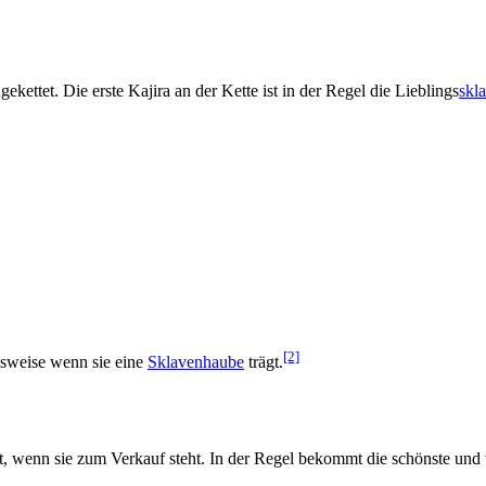
gekettet. Die erste Kajira an der Kette ist in der Regel die Lieblings­
skl
[2]
elsweise wenn sie eine
Sklavenhaube
trägt.
et, wenn sie zum Verkauf steht. In der Regel bekommt die schönste und t