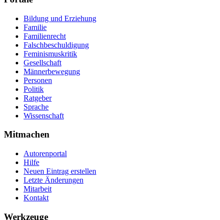
Bildung und Erziehung
Familie
Familienrecht
Falschbeschuldigung
Feminismuskritik
Gesellschaft
Männerbewegung
Personen
Politik
Ratgeber
Sprache
Wissenschaft
Mitmachen
Autorenportal
Hilfe
Neuen Eintrag erstellen
Letzte Änderungen
Mitarbeit
Kontakt
Werkzeuge