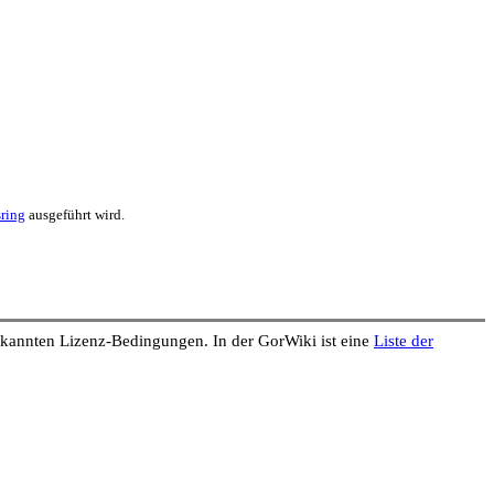
sring
ausgeführt wird.
bekannten Lizenz-Bedingungen. In der GorWiki ist eine
Liste der