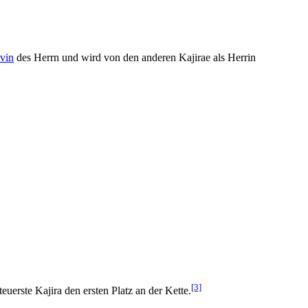
avin
des Herrn und wird von den anderen Kajirae als Herrin
[3]
euerste Kajira den ersten Platz an der Kette.