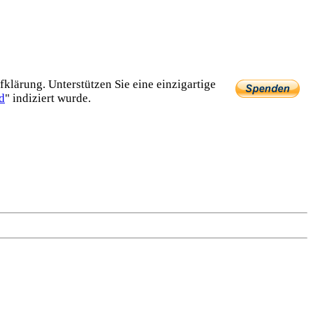
lärung. Unterstützen Sie eine einzig­artige
d
" indiziert wurde.