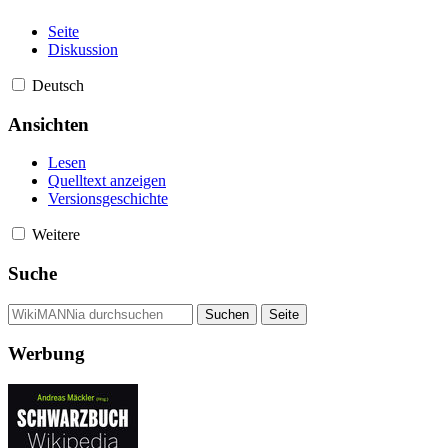
Seite
Diskussion
Deutsch
Ansichten
Lesen
Quelltext anzeigen
Versionsgeschichte
Weitere
Suche
Werbung