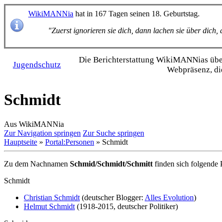
WikiMANNia
hat in 167 Tagen seinen 18. Geburtstag.
"Zuerst ignorieren sie dich, dann lachen sie über dich
Die Bericht­erstattung WikiMANNias über 
Jugendschutz
Webpräsenz, di
Schmidt
Aus WikiMANNia
Zur Navigation springen
Zur Suche springen
Hauptseite
»
Portal:Personen
» Schmidt
Zu dem Nachnamen
Schmid/Schmidt/Schmitt
finden sich folgende 
Schmidt
Christian Schmidt
(deutscher Blogger:
Alles Evolution
)
Helmut Schmidt
(1918-2015, deutscher Politiker)