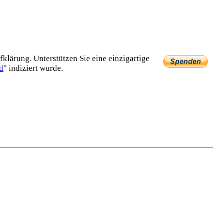
lärung. Unterstützen Sie eine einzig­artige
d
" indiziert wurde.