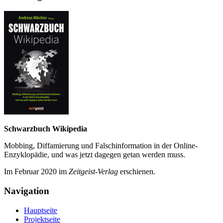
Schwarzbuch Wikipedia
Mobbing, Diffamierung und Falsch­information in der Online-
Enzyklo­pädie, und was jetzt da­gegen getan werden muss.
Im Februar 2020 im
Zeit­geist-Verlag
erschienen.
Navigation
Hauptseite
Projektseite