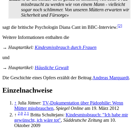
missbraucht zu werden wie von einem Mann - vielleicht
sogar noch schlimmer. Von unseren Müttern erwarten wir
Sicherheit und Fürsorge»
[2]
sagt die britische Psychologin Diana Cant im BBC-Interview.
Weitere Informationen enthalten die
→
Hauptartikel
:
Kindesmissbrauch durch Frauen
und
→
Hauptartikel
:
Häusliche Gewalt
Die Geschichte eines Opfers erzählt der Beitrag
Andreas Marquardt
.
Einzelnachweise
↑
Julia Jüttner:
TV-Dokumentation über Pädophilie: Wenn
Mütter missbrauchen
,
Spiegel Online
am 19. März 2012
2,0
2,1
↑
Britta Schultejans:
Kindesmissbrauch: "Ich habe mir
gewünscht, ich wäre tot"
,
Süddeutsche Zeitung
am 10.
Oktober 2009