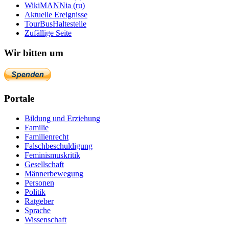
WikiMANNia (ru)
Aktuelle Ereignisse
TourBusHaltestelle
Zufällige Seite
Wir bitten um
Portale
Bildung und Erziehung
Familie
Familienrecht
Falschbeschuldigung
Feminismuskritik
Gesellschaft
Männerbewegung
Personen
Politik
Ratgeber
Sprache
Wissenschaft