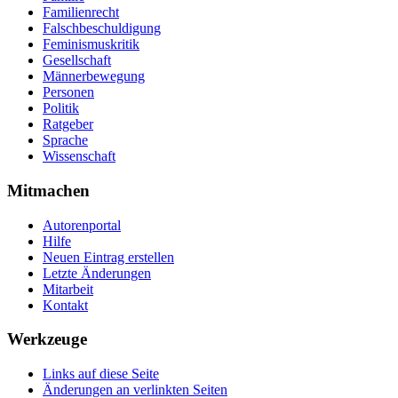
Familienrecht
Falschbeschuldigung
Feminismuskritik
Gesellschaft
Männerbewegung
Personen
Politik
Ratgeber
Sprache
Wissenschaft
Mitmachen
Autorenportal
Hilfe
Neuen Eintrag erstellen
Letzte Änderungen
Mitarbeit
Kontakt
Werkzeuge
Links auf diese Seite
Änderungen an verlinkten Seiten