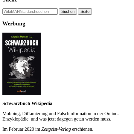
Werbung
Schwarzbuch Wikipedia
Mobbing, Diffamierung und Falsch­information in der Online-
Enzyklo­pädie, und was jetzt da­gegen getan werden muss.
Im Februar 2020 im
Zeit­geist-Verlag
erschienen.