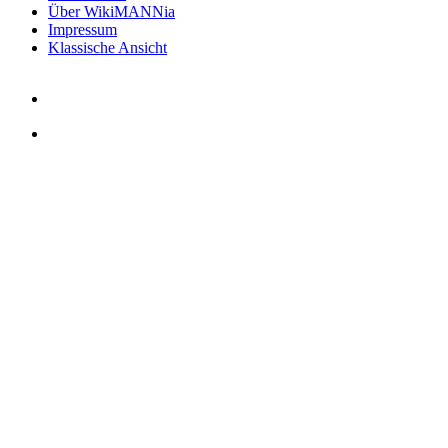
Über WikiMANNia
Impressum
Klassische Ansicht