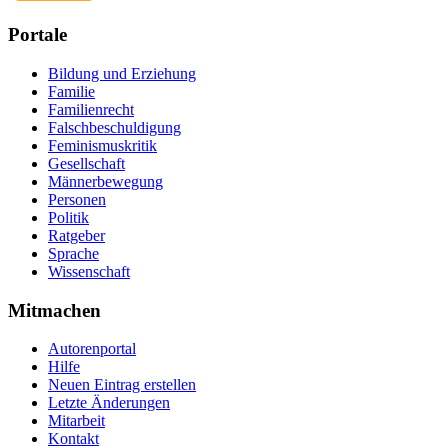
Portale
Bildung und Erziehung
Familie
Familienrecht
Falschbeschuldigung
Feminismuskritik
Gesellschaft
Männerbewegung
Personen
Politik
Ratgeber
Sprache
Wissenschaft
Mitmachen
Autorenportal
Hilfe
Neuen Eintrag erstellen
Letzte Änderungen
Mitarbeit
Kontakt