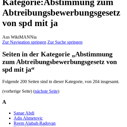
Kategorie
:
Abstimmung zum
Abtreibungsbewerbungsgesetz
von spd mit ja
Aus WikiMANNia
Zur Navigation springen
Zur Suche springen
Seiten in der Kategorie „Abstimmung
zum Abtreibungsbewerbungsgesetz von
spd mit ja“
Folgende 200 Seiten sind in dieser Kategorie, von 204 insgesamt.
(vorherige Seite) (
nächste Seite
)
A
Sanae Abdi
Adis Ahmetovic
Reem Alabali-Radovan