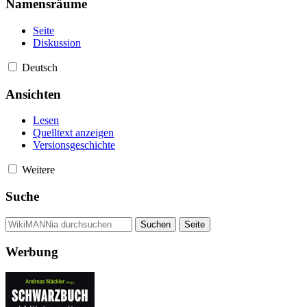
Namensräume
Seite
Diskussion
Deutsch
Ansichten
Lesen
Quelltext anzeigen
Versionsgeschichte
Weitere
Suche
Werbung