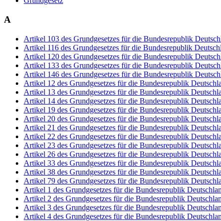
Grundgesetz
A
Artikel 103 des Grundgesetzes für die Bundesrepublik Deutsch
Artikel 116 des Grundgesetzes für die Bundesrepublik Deutsch
Artikel 120 des Grundgesetzes für die Bundesrepublik Deutsch
Artikel 133 des Grundgesetzes für die Bundesrepublik Deutsch
Artikel 146 des Grundgesetzes für die Bundesrepublik Deutsch
Artikel 12 des Grundgesetzes für die Bundesrepublik Deutschl
Artikel 13 des Grundgesetzes für die Bundesrepublik Deutschl
Artikel 14 des Grundgesetzes für die Bundesrepublik Deutschl
Artikel 19 des Grundgesetzes für die Bundesrepublik Deutschl
Artikel 20 des Grundgesetzes für die Bundesrepublik Deutschl
Artikel 21 des Grundgesetzes für die Bundesrepublik Deutschl
Artikel 22 des Grundgesetzes für die Bundesrepublik Deutschl
Artikel 23 des Grundgesetzes für die Bundesrepublik Deutschl
Artikel 26 des Grundgesetzes für die Bundesrepublik Deutschl
Artikel 33 des Grundgesetzes für die Bundesrepublik Deutschl
Artikel 38 des Grundgesetzes für die Bundesrepublik Deutschl
Artikel 79 des Grundgesetzes für die Bundesrepublik Deutschl
Artikel 1 des Grundgesetzes für die Bundesrepublik Deutschla
Artikel 2 des Grundgesetzes für die Bundesrepublik Deutschla
Artikel 3 des Grundgesetzes für die Bundesrepublik Deutschla
Artikel 4 des Grundgesetzes für die Bundesrepublik Deutschla