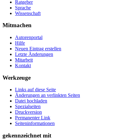
Ratgeber
Sprache
Wissenschaft
Mitmachen
Autorenportal
Hilfe
Neuen Eintrag erstellen
Letzte Änderungen
Mitarbeit
Kontakt
Werkzeuge
Links auf diese Seite
Änderungen an verlinkten Seiten
Datei hochladen
Spezialseiten
Druckversion
Permanenter Link
Seiten­­informationen
gekennzeichnet mit