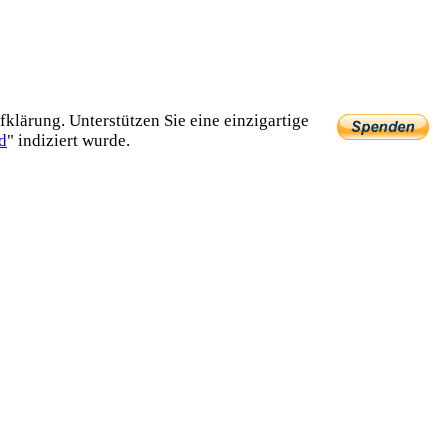
lärung. Unterstützen Sie eine einzig­artige
d
" indiziert wurde.