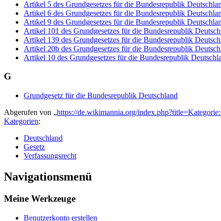
Artikel 5 des Grundgesetzes für die Bundesrepublik Deutschla
Artikel 6 des Grundgesetzes für die Bundesrepublik Deutschla
Artikel 9 des Grundgesetzes für die Bundesrepublik Deutschla
Artikel 101 des Grundgesetzes für die Bundesrepublik Deutsch
Artikel 139 des Grundgesetzes für die Bundesrepublik Deutsch
Artikel 20b des Grundgesetzes für die Bundesrepublik Deutsch
Artikel 10 des Grundgesetzes für die Bundesrepublik Deutschl
G
Grundgesetz für die Bundesrepublik Deutschland
Abgerufen von „
https://de.wikimannia.org/index.php?title=Kategor
Kategorien
:
Deutschland
Gesetz
Verfassungsrecht
Navigationsmenü
Meine Werkzeuge
Benutzerkonto erstellen