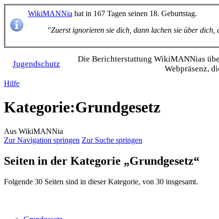
WikiMANNia
hat in 167 Tagen seinen 18. Geburtstag.
"Zuerst ignorieren sie dich, dann lachen sie über dich
Die Bericht­erstattung WikiMANNias über 
Jugendschutz
Webpräsenz, di
Hilfe
Kategorie
:
Grundgesetz
Aus WikiMANNia
Zur Navigation springen
Zur Suche springen
Seiten in der Kategorie „Grundgesetz“
Folgende 30 Seiten sind in dieser Kategorie, von 30 insgesamt.