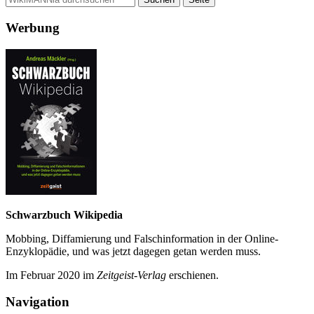
Werbung
Schwarzbuch Wikipedia
Mobbing, Diffamierung und Falsch­information in der Online-
Enzyklo­pädie, und was jetzt da­gegen getan werden muss.
Im Februar 2020 im
Zeit­geist-Verlag
erschienen.
Navigation