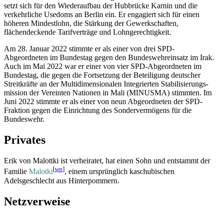
setzt sich für den Wiederaufbau der Hubbrücke Karnin und die
verkehrliche Usedoms an Berlin ein. Er engagiert sich für einen
höheren Mindestlohn, die Stärkung der Gewerkschaften,
flächendeckende Tarifverträge und Lohn­gerechtigkeit.
Am 28. Januar 2022 stimmte er als einer von drei SPD-
Abgeordneten im Bundestag gegen den Bundeswehr­einsatz im Irak.
Auch im Mai 2022 war er einer von vier SPD-Abgeordneten im
Bundestag, die gegen die Fortsetzung der Beteiligung deutscher
Streitkräfte an der Multi­dimensionalen Integrierten Stabilisierungs­
mission der Vereinten Nationen in Mali (MINUSMA) stimmten. Im
Juni 2022 stimmte er als einer von neun Abgeordneten der SPD-
Fraktion gegen die Einrichtung des Sondervermögens für die
Bundeswehr.
Privates
Erik von Malottki ist verheiratet, hat einen Sohn und entstammt der
[
wp
]
Familie
Malotki
, einem ursprünglich kaschubischen
Adelsgeschlecht aus Hinterpommern.
Netzverweise