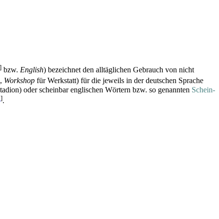
]
bzw.
English
) bezeichnet den alltäglichen Gebrauch von nicht
n,
Workshop
für Werkstatt) für die jeweils in der deutschen Sprache
tadion) oder scheinbar englischen Wörtern bzw. so genannten
Schein­
p
]
.