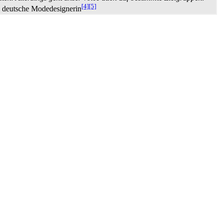
[4]
[5]
, deutsche Modedesignerin