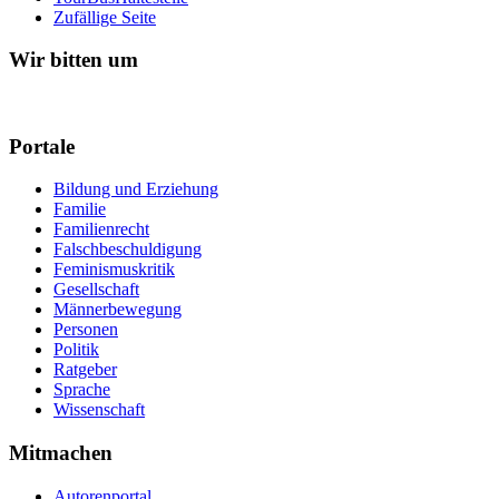
Zufällige Seite
Wir bitten um
Portale
Bildung und Erziehung
Familie
Familienrecht
Falschbeschuldigung
Feminismuskritik
Gesellschaft
Männerbewegung
Personen
Politik
Ratgeber
Sprache
Wissenschaft
Mitmachen
Autorenportal