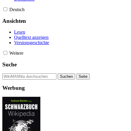
Deutsch
Ansichten
Lesen
Quelltext anzeigen
Versionsgeschichte
Weitere
Suche
Werbung