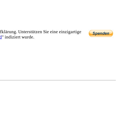
lärung. Unterstützen Sie eine einzig­artige
d
" indiziert wurde.