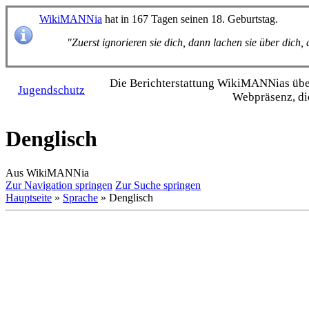
WikiMANNia
hat in 167 Tagen seinen 18. Geburtstag.
"Zuerst ignorieren sie dich, dann lachen sie über dich
Die Bericht­erstattung WikiMANNias über 
Jugendschutz
Webpräsenz, di
Denglisch
Aus WikiMANNia
Zur Navigation springen
Zur Suche springen
Hauptseite
»
Sprache
» Denglisch