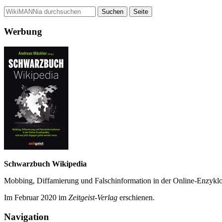
Werbung
Schwarzbuch Wikipedia
Mobbing, Diffamierung und Falsch­information in der Online-Enzyklo­
Im Februar 2020 im
Zeit­geist-Verlag
erschienen.
Navigation