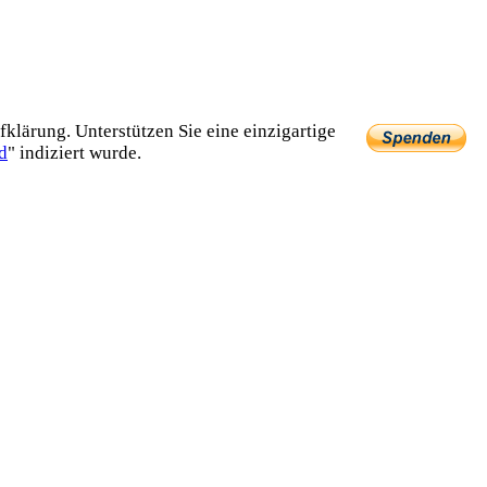
lärung. Unterstützen Sie eine einzig­artige
d
" indiziert wurde.