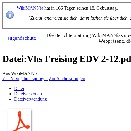
WikiMANNia
hat in 166 Tagen seinen 18. Geburtstag.
"Zuerst ignorieren sie dich, dann lachen sie über dich
Die Bericht­erstattung WikiMANNias über 
Jugendschutz
Webpräsenz, di
Datei
:
Vhs Freising EDV 2-12.pd
Aus WikiMANNia
Zur Navigation springen
Zur Suche springen
Datei
Dateiversionen
Dateiverwendung