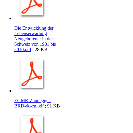
Die Entwicklung der
Lebenserwartung
Neugeborener in der
Schweiz von 1981 bis
2010.pdf
; 28 KB
EGMR-Zaunegger-
BRD-de-en.pdf
; 91 KB