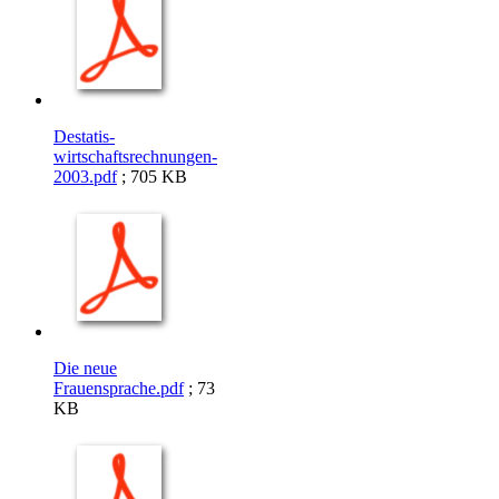
Destatis-
wirtschaftsrechnungen-
2003.pdf
; 705 KB
Die neue
Frauensprache.pdf
; 73
KB