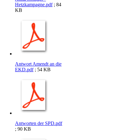
Hetzkampagne.pdf
; 84
KB
Antwort Amendt an die
EKD.pdf
; 54 KB
Antworten der SPD.pdf
; 90 KB