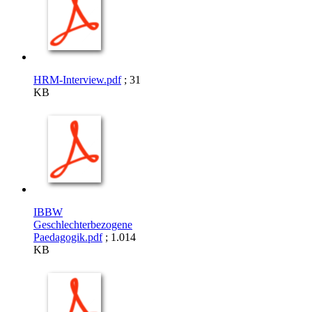
HRM-Interview.pdf
; 31
KB
IBBW
Geschlechterbezogene
Paedagogik.pdf
; 1.014
KB