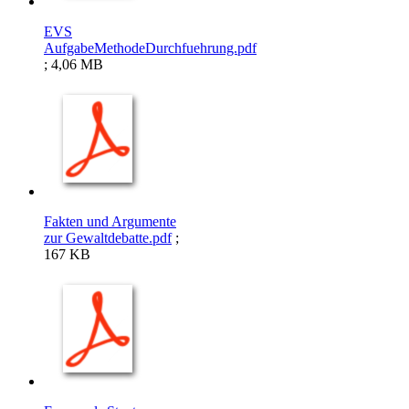
EVS
AufgabeMethodeDurchfuehrung.pdf
; 4,06 MB
Fakten und Argumente
zur Gewaltdebatte.pdf
;
167 KB