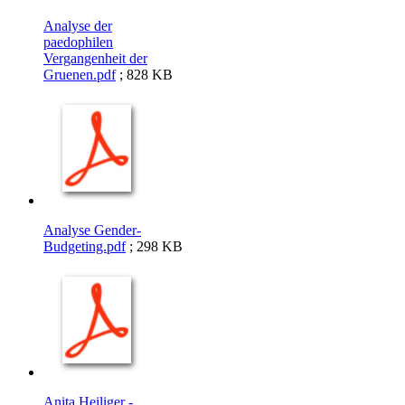
Analyse der
paedophilen
Vergangenheit der
Gruenen.pdf
; 828 KB
Analyse Gender-
Budgeting.pdf
; 298 KB
Anita Heiliger -