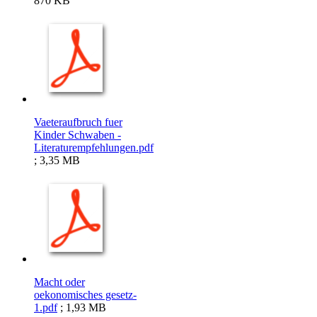
870 KB
Vaeteraufbruch fuer
Kinder Schwaben -
Literaturempfehlungen.pdf
; 3,35 MB
Macht oder
oekonomisches gesetz-
1.pdf
; 1,93 MB