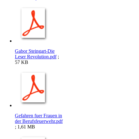
Gabor Steingart-Die
Leser Revolution.pdf
;
57 KB
Gefahren fuer Frauen in
der Berufsfeuerwehr.pdf
; 1,61 MB