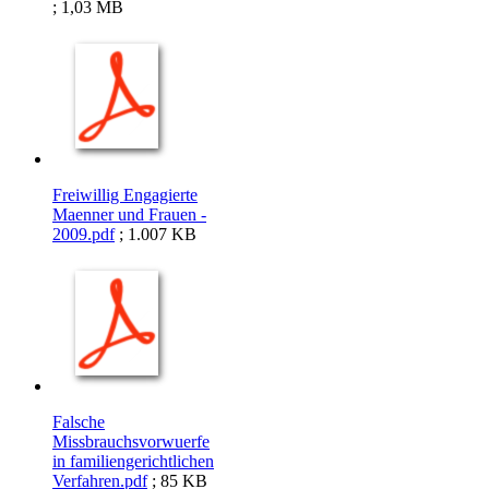
; 1,03 MB
Freiwillig Engagierte
Maenner und Frauen -
2009.pdf
; 1.007 KB
Falsche
Missbrauchsvorwuerfe
in familiengerichtlichen
Verfahren.pdf
; 85 KB