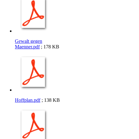
Gewalt gegen
Maenner.pdf
; 178 KB
Hoffplan.pdf
; 138 KB