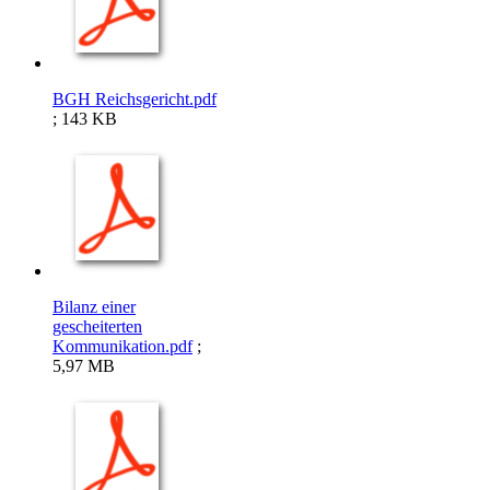
BGH Reichsgericht.pdf
; 143 KB
Bilanz einer
gescheiterten
Kommunikation.pdf
;
5,97 MB