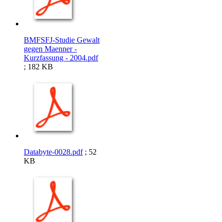
BMFSFJ-Studie Gewalt
gegen Maenner -
Kurzfassung - 2004.pdf
; 182 KB
Databyte-0028.pdf
; 52
KB