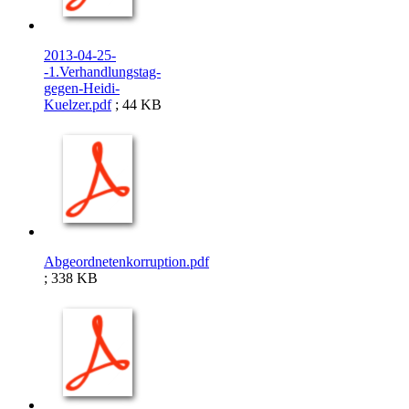
2013-04-25-
-1.Verhandlungstag-
gegen-Heidi-
Kuelzer.pdf
; 44 KB
Abgeordnetenkorruption.pdf
; 338 KB