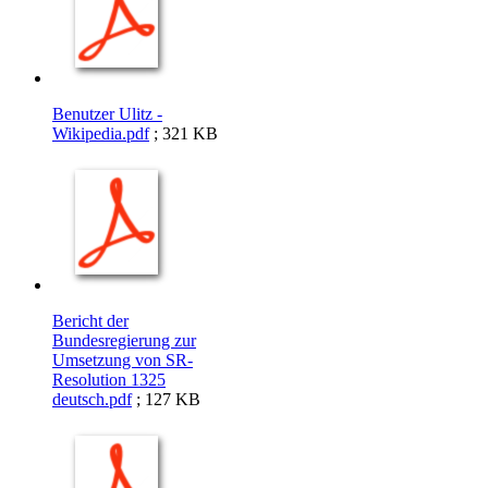
Benutzer Ulitz -
Wikipedia.pdf
; 321 KB
Bericht der
Bundesregierung zur
Umsetzung von SR-
Resolution 1325
deutsch.pdf
; 127 KB