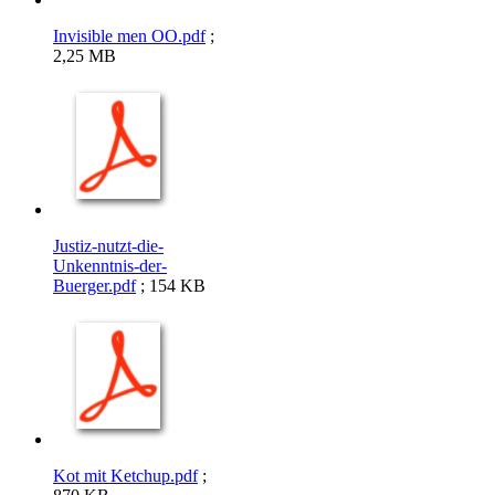
Invisible men OO.pdf
;
2,25 MB
Justiz-nutzt-die-
Unkenntnis-der-
Buerger.pdf
; 154 KB
Kot mit Ketchup.pdf
;