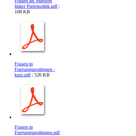
Frauen als Stuetzen
linker Parteipolitik.pdf
;
108 KB
Frauen in
Fuerungspositionen -
kurz.pdf
; 526 KB
Frauen in
Fuerungspositionen.pdf