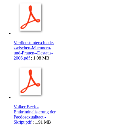
Verdienstunterschiede-
zwischen-Maennern-
und-Frauen--Destatis-
2006.pdf
; 1,08 MB
Volker Beck -
Entkriminalisierung der
Paedosexualitaet -
Skript.pdf
; 1,91 MB