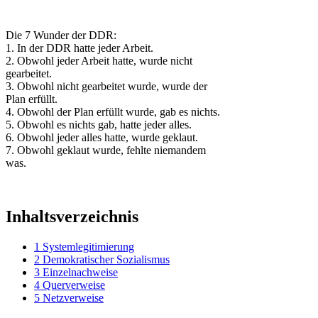
Die 7 Wunder der DDR:
1. In der DDR hatte jeder Arbeit.
2. Obwohl jeder Arbeit hatte, wurde nicht
gearbeitet.
3. Obwohl nicht gearbeitet wurde, wurde der
Plan erfüllt.
4. Obwohl der Plan erfüllt wurde, gab es nichts.
5. Obwohl es nichts gab, hatte jeder alles.
6. Obwohl jeder alles hatte, wurde geklaut.
7. Obwohl geklaut wurde, fehlte niemandem
was.
Inhaltsverzeichnis
1
Systemlegitimierung
2
Demokratischer Sozialismus
3
Einzelnachweise
4
Querverweise
5
Netzverweise