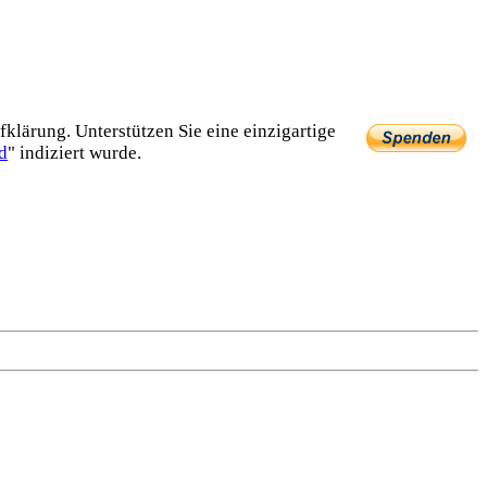
lärung. Unterstützen Sie eine einzig­artige
d
" indiziert wurde.