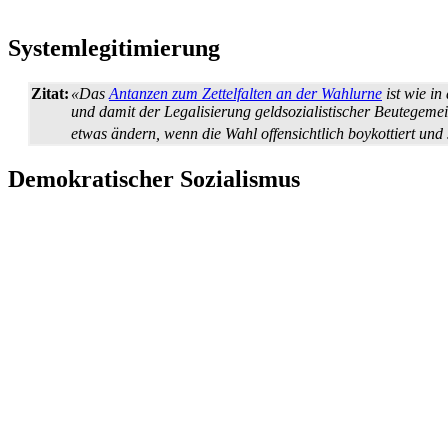
Systemlegitimierung
Zitat:
«Das
Antanzen zum Zettelfalten an der Wahlurne
ist wie in
und damit der Legalisierung geld­sozialistischer Beute­gemei
etwas ändern, wenn die Wahl offensichtlich boykottiert und 
Demokratischer Sozialismus