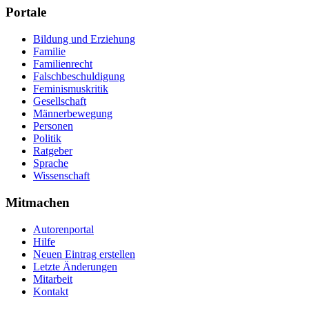
Portale
Bildung und Erziehung
Familie
Familienrecht
Falschbeschuldigung
Feminismuskritik
Gesellschaft
Männerbewegung
Personen
Politik
Ratgeber
Sprache
Wissenschaft
Mitmachen
Autorenportal
Hilfe
Neuen Eintrag erstellen
Letzte Änderungen
Mitarbeit
Kontakt