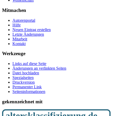
Wissenschaft
Mitmachen
Autorenportal
Hilfe
Neuen Eintrag erstellen
Letzte Änderungen
Mitarbeit
Kontakt
Werkzeuge
Links auf diese Seite
Änderungen an verlinkten Seiten
Datei hochladen
Spezialseiten
Druckversion
Permanenter Link
Seiten­­informationen
gekennzeichnet mit