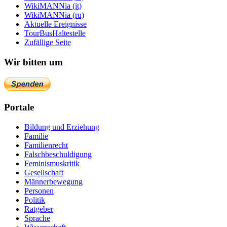
WikiMANNia (it)
WikiMANNia (ru)
Aktuelle Ereignisse
TourBusHaltestelle
Zufällige Seite
Wir bitten um
Portale
Bildung und Erziehung
Familie
Familienrecht
Falschbeschuldigung
Feminismuskritik
Gesellschaft
Männerbewegung
Personen
Politik
Ratgeber
Sprache